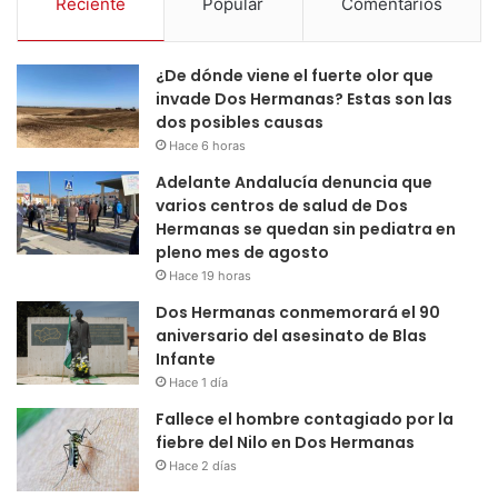
Reciente
Popular
Comentarios
¿De dónde viene el fuerte olor que
invade Dos Hermanas? Estas son las
dos posibles causas
Hace 6 horas
Adelante Andalucía denuncia que
varios centros de salud de Dos
Hermanas se quedan sin pediatra en
pleno mes de agosto
Hace 19 horas
Dos Hermanas conmemorará el 90
aniversario del asesinato de Blas
Infante
Hace 1 día
Fallece el hombre contagiado por la
fiebre del Nilo en Dos Hermanas
Hace 2 días