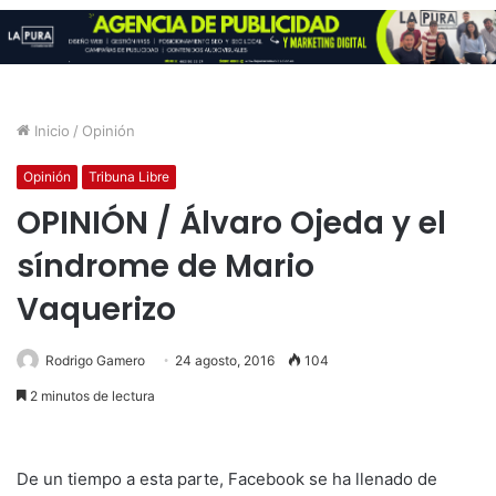
Inicio
/
Opinión
Opinión
Tribuna Libre
OPINIÓN / Álvaro Ojeda y el
síndrome de Mario
Vaquerizo
Rodrigo Gamero
24 agosto, 2016
104
2 minutos de lectura
De un tiempo a esta parte, Facebook se ha llenado de