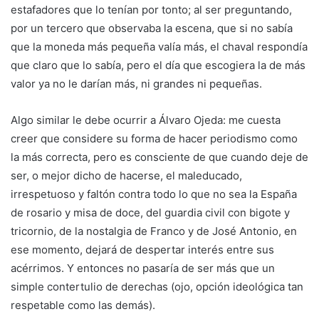
estafadores que lo tenían por tonto; al ser preguntando,
por un tercero que observaba la escena, que si no sabía
que la moneda más pequeña valía más, el chaval respondía
que claro que lo sabía, pero el día que escogiera la de más
valor ya no le darían más, ni grandes ni pequeñas.
Algo similar le debe ocurrir a Álvaro Ojeda: me cuesta
creer que considere su forma de hacer periodismo como
la más correcta, pero es consciente de que cuando deje de
ser, o mejor dicho de hacerse, el maleducado,
irrespetuoso y faltón contra todo lo que no sea la España
de rosario y misa de doce, del guardia civil con bigote y
tricornio, de la nostalgia de Franco y de José Antonio, en
ese momento, dejará de despertar interés entre sus
acérrimos. Y entonces no pasaría de ser más que un
simple contertulio de derechas (ojo, opción ideológica tan
respetable como las demás).