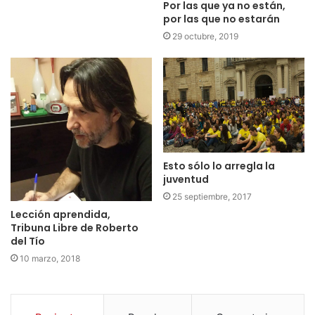
Por las que ya no están,
por las que no estarán
29 octubre, 2019
Esto sólo lo arregla la
juventud
25 septiembre, 2017
Lección aprendida,
Tribuna Libre de Roberto
del Tío
10 marzo, 2018