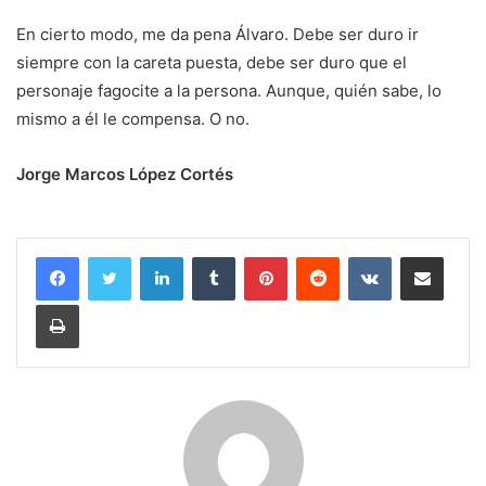
En cierto modo, me da pena Álvaro. Debe ser duro ir
siempre con la careta puesta, debe ser duro que el
personaje fagocite a la persona. Aunque, quién sabe, lo
mismo a él le compensa. O no.
Jorge Marcos López Cortés
LinkedIn
Tumblr
Pinterest
Reddit
VKontakte
Compartir por correo electrónico
Imprimir