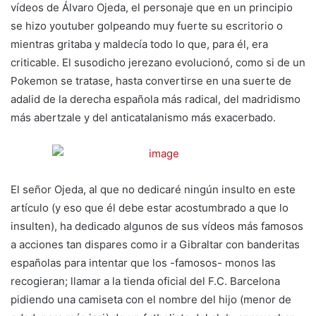
vídeos de Álvaro Ojeda, el personaje que en un principio
se hizo youtuber golpeando muy fuerte su escritorio o
mientras gritaba y maldecía todo lo que, para él, era
criticable. El susodicho jerezano evolucionó, como si de un
Pokemon se tratase, hasta convertirse en una suerte de
adalid de la derecha española más radical, del madridismo
más abertzale y del anticatalanismo más exacerbado.
El señor Ojeda, al que no dedicaré ningún insulto en este
artículo (y eso que él debe estar acostumbrado a que lo
insulten), ha dedicado algunos de sus vídeos más famosos
a acciones tan dispares como ir a Gibraltar con banderitas
españolas para intentar que los -famosos- monos las
recogieran; llamar a la tienda oficial del F.C. Barcelona
pidiendo una camiseta con el nombre del hijo (menor de