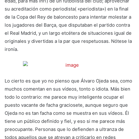
edad, para más inri) de un futbolista del club; aprovechar
su acreditación como periodista( «periodista») en la final
de la Copa del Rey de baloncesto para intentar molestar a
los jugadores del Barça, que disputaban el partido contra
el Real Madrid, y un largo etcétera de situaciones igual de
originales y divertidas a la par que respetuosas. Nótese la
ironía.
Lo cierto es que yo no pienso que Álvaro Ojeda sea, como
muchos comentan en sus vídeos, tonto o idiota. Más bien
todo lo contrario: me parece muy inteligente ocupar el
puesto vacante de facha graciosete, aunque seguro que
Ojeda no es tan facha como se muestra en sus vídeos. Él
tiene un público definido y fiel, y eso si me parece más
preocupante. Personas que lo defienden a ultranza de
todos aquellos que se atrevan a criticarlo en redes