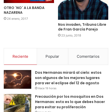
OTRO `NO´ A LA BANDA
NAZARENA
24 enero, 2017
Nos invaden, Tribuna Libre
de Fran García Parejo
23 junio, 2018
Reciente
Popular
Comentarios
Dos Hermanas mirará al cielo: estos
son algunos de los mejores lugares
para ver el eclipse del 12 de agosto
Hace 19 horas
Precaución por los mosquitos en Dos
Hermanas: esto es lo que debes hacer
para evitar su proliferación