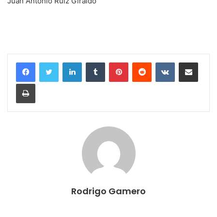
Juan Antonio Ruiz Giraldo
LinkedIn
Tumblr
Pinterest
Reddit
VKontakte
Compartir por correo electrónico
Imprimir
Rodrigo Gamero