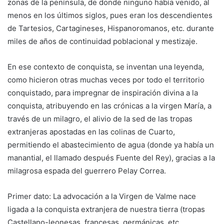
zonas de la península, de donde ninguno había venido, al
menos en los últimos siglos, pues eran los descendientes
de Tartesios, Cartagineses, Hispanoromanos, etc. durante
miles de años de continuidad poblacional y mestizaje.
En ese contexto de conquista, se inventan una leyenda,
como hicieron otras muchas veces por todo el territorio
conquistado, para impregnar de inspiración divina a la
conquista, atribuyendo en las crónicas a la virgen María, a
través de un milagro, el alivio de la sed de las tropas
extranjeras apostadas en las colinas de Cuarto,
permitiendo el abastecimiento de agua (donde ya había un
manantial, el llamado después Fuente del Rey), gracias a la
milagrosa espada del guerrero Pelay Correa.
Primer dato: La advocación a la Virgen de Valme nace
ligada a la conquista extranjera de nuestra tierra (tropas
Castellano-leonesas, francesas, germánicas, etc.