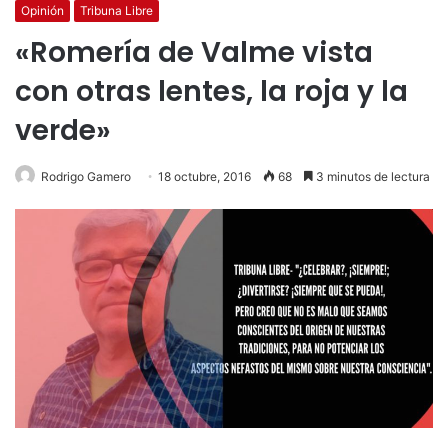
Opinión
Tribuna Libre
«Romería de Valme vista
con otras lentes, la roja y la
verde»
Rodrigo Gamero
18 octubre, 2016
68
3 minutos de lectura