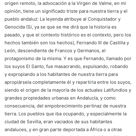
origen remoto, la advocación a la Virgen de Valme, en mi
opinión, tiene un significado triste para nuestra tierra y el
pueblo andaluz: La leyenda atribuye al Conquistador y
Genocida (Si, ya se que se me dirá que la historia es
pasado, y que el contexto histórico es el contexto, pero los
hechos también son los hechos), Fernando III de Castilla y
León, descendiente de Francos y Germanos, el
protagonismo de la misma. Y es que Fernando, llamado por
los suyos El Santo, fue masacrando, expulsando, robando
y expropiando a los habitantes de nuestra tierra para
apropiársela completamente él y repartirla entre los suyos,
siendo el origen de la mayoría de los actuales Latifundios y
grandes propiedades urbanas en Andalucía, y como
consecuencia, del empobrecimiento pertinaz de nuestra
tierra. Los pueblos que iba ocupando, y especialmente la
ciudad de Sevilla, eran vaciados de sus habitantes
andaluces, y en gran parte deportada a África o a otras