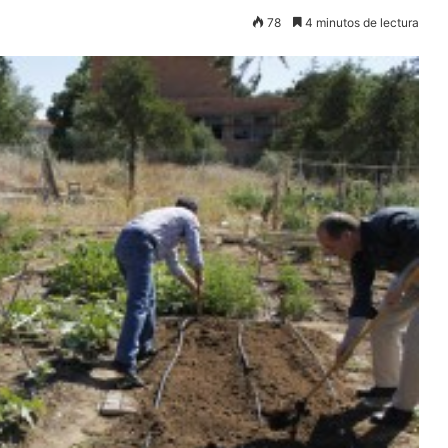
78
4 minutos de lectura