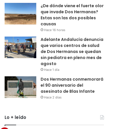
¿De dónde viene el fuerte olor
que invade Dos Hermanas?
Estas son las dos posibles
causas
Hace 16 horas
Adelante Andalucía denuncia
que varios centros de salud
de Dos Hermanas se quedan
sin pediatra en pleno mes de
agosto
Hace 1 día
Dos Hermanas conmemorará
el 90 aniversario del
asesinato de Blas Infante
Hace 2 días
Lo + leído