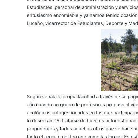
Estudiantes, personal de administración y servici
entusiasmo encomiable y ya hemos tenido ocasión 
Luceño, vicerrector de Estudiantes, Deporte y Me
Según señala la propia facultad a través de su pa
año cuando un grupo de profesores propuso al vicer
ecológicos autogestionados en los que participara
lo desearan. “Al tratarse de huertos autogestiona
proponentes y todos aquellos otros que se han su
tanto el reparto del terreno como las tareas. Eso sí,