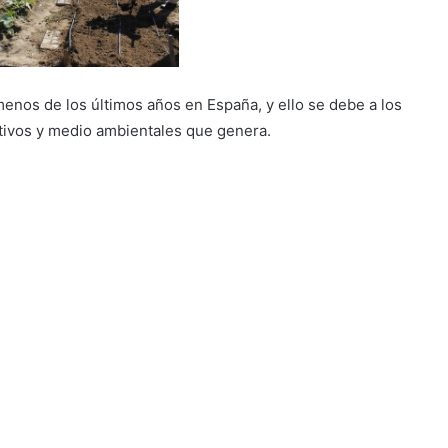
nos de los últimos años en España, y ello se debe a los
ativos y medio ambientales que genera.