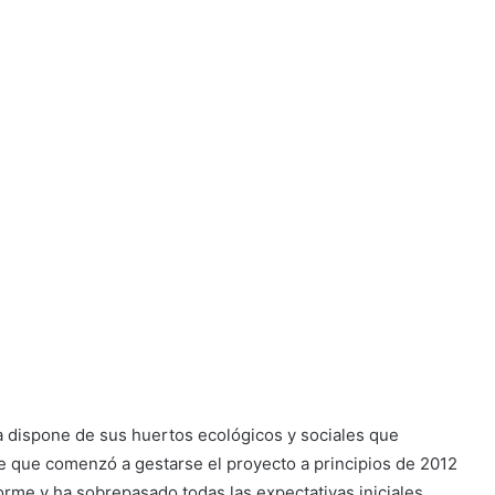
a dispone de sus huertos ecológicos y sociales que
e que comenzó a gestarse el proyecto a principios de 2012
orme y ha sobrepasado todas las expectativas iniciales.