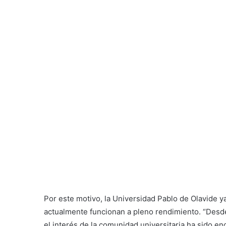
Por este motivo, la Universidad Pablo de Olavide y
actualmente funcionan a pleno rendimiento. “Desd
el interés de la comunidad universitaria ha sido en