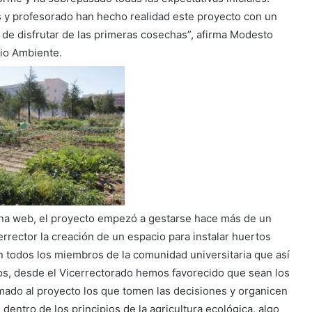
os y profesorado han hecho realidad este proyecto con un
de disfrutar de las primeras cosechas”, afirma Modesto
dio Ambiente.
gina web, el proyecto empezó a gestarse hace más de un
rector la creación de un espacio para instalar huertos
n todos los miembros de la comunidad universitaria que así
dos, desde el Vicerrectorado hemos favorecido que sean los
mado al proyecto los que tomen las decisiones y organicen
 dentro de los principios de la agricultura ecológica, algo