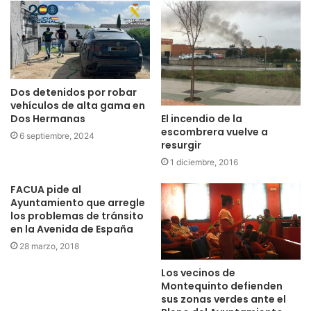
Dos detenidos por robar
vehículos de alta gama en
El incendio de la
Dos Hermanas
escombrera vuelve a
6 septiembre, 2024
resurgir
1 diciembre, 2016
FACUA pide al
Ayuntamiento que arregle
los problemas de tránsito
en la Avenida de España
28 marzo, 2018
Los vecinos de
Montequinto defienden
sus zonas verdes ante el