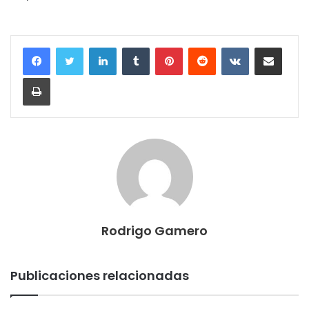
LinkedIn
Tumblr
Pinterest
Reddit
VKontakte
Compartir por correo electrónico
Imprimir
Rodrigo Gamero
Publicaciones relacionadas