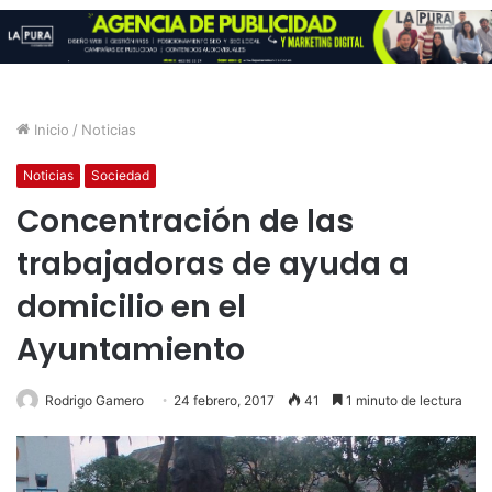
Inicio
/
Noticias
Noticias
Sociedad
Concentración de las
trabajadoras de ayuda a
domicilio en el
Ayuntamiento
Rodrigo Gamero
24 febrero, 2017
41
1 minuto de lectura