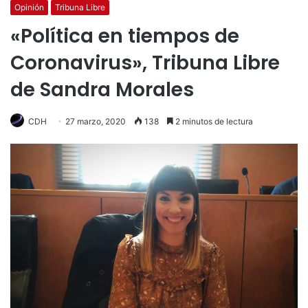
Opinión
Tribuna Libre
«Política en tiempos de
Coronavirus», Tribuna Libre
de Sandra Morales
CDH
27 marzo, 2020
138
2 minutos de lectura