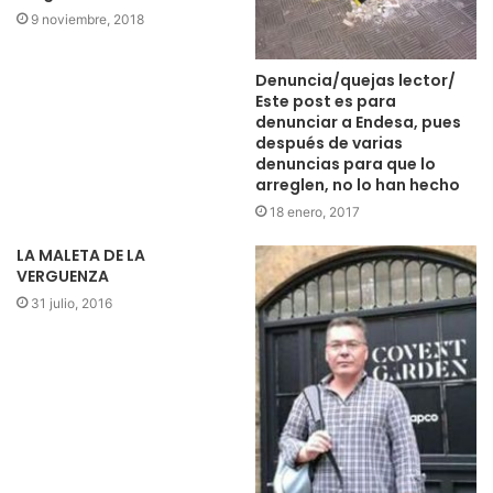
9 noviembre, 2018
Denuncia/quejas lector/
Este post es para
denunciar a Endesa, pues
después de varias
denuncias para que lo
arreglen, no lo han hecho
18 enero, 2017
LA MALETA DE LA
VERGUENZA
31 julio, 2016