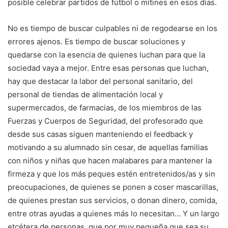
posible celebrar partidos de fútbol o mítines en esos días.
No es tiempo de buscar culpables ni de regodearse en los
errores ajenos. Es tiempo de buscar soluciones y
quedarse con la esencia de quienes luchan para que la
sociedad vaya a mejor. Entre esas personas que luchan,
hay que destacar la labor del personal sanitario, del
personal de tiendas de alimentación local y
supermercados, de farmacias, de los miembros de las
Fuerzas y Cuerpos de Seguridad, del profesorado que
desde sus casas siguen manteniendo el feedback y
motivando a su alumnado sin cesar, de aquellas familias
con niños y niñas que hacen malabares para mantener la
firmeza y que los más peques estén entretenidos/as y sin
preocupaciones, de quienes se ponen a coser mascarillas,
de quienes prestan sus servicios, o donan dinero, comida,
entre otras ayudas a quienes más lo necesitan… Y un largo
etcétera de personas, que por muy pequeña que sea su