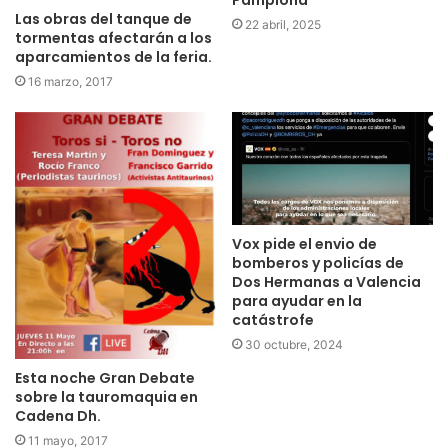
Pamplona
Las obras del tanque de
22 abril, 2025
tormentas afectarán a los
aparcamientos de la feria.
16 marzo, 2017
Vox pide el envio de
bomberos y policías de
Dos Hermanas a Valencia
para ayudar en la
catástrofe
30 octubre, 2024
Esta noche Gran Debate
sobre la tauromaquia en
Cadena Dh.
11 mayo, 2017