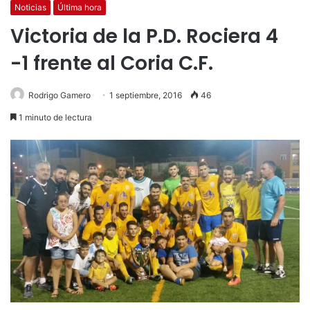
Noticias
Última hora
Victoria de la P.D. Rociera 4
-1 frente al Coria C.F.
Rodrigo Gamero
1 septiembre, 2016
46
1 minuto de lectura