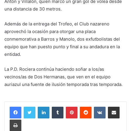
Antón y Villalón, quien marcó un gran gol de volea desde
una distancia de 30 metros.
Además de la entrega del Trofeo, el Club nazareno
aprovechó la ocasión para otorgar una placa
conmemorativa a Barros y Manolo, dos exfutbolistas del
equipo que han puesto punto y final a su andadura en la
entidad.
La P.D. Rociera continúa haciendo soñar a los/as
vecinos/as de Dos Hermanas, que ven en el equipo
auriazul una fuente de ilusión temporada tras temporada.
LinkedIn
Tumblr
Pinterest
Reddit
VKontakte
Compartir por correo electrónico
Imprimir