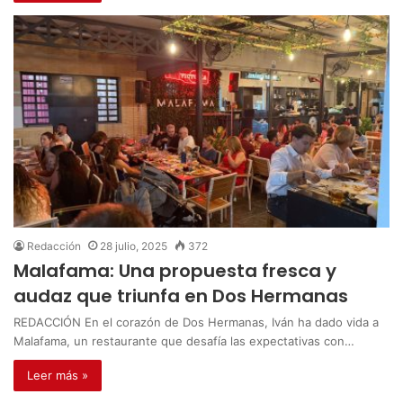
Redacción
28 julio, 2025
372
Malafama: Una propuesta fresca y
audaz que triunfa en Dos Hermanas
REDACCIÓN En el corazón de Dos Hermanas, Iván ha dado vida a
Malafama, un restaurante que desafía las expectativas con…
Leer más »