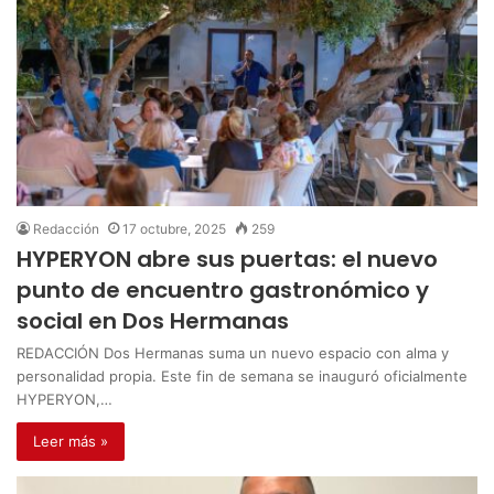
Redacción
17 octubre, 2025
259
HYPERYON abre sus puertas: el nuevo
punto de encuentro gastronómico y
social en Dos Hermanas
REDACCIÓN Dos Hermanas suma un nuevo espacio con alma y
personalidad propia. Este fin de semana se inauguró oficialmente
HYPERYON,…
Leer más »