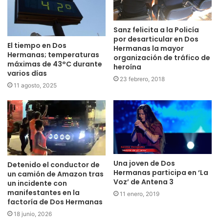
Sanz felicita a la Policía
por desarticular en Dos
El tiempo en Dos
Hermanas la mayor
Hermanas; temperaturas
organización de tráfico de
máximas de 43°C durante
heroína
varios días
23 febrero, 2018
11 agosto, 2025
Una joven de Dos
Detenido el conductor de
Hermanas participa en ‘La
un camión de Amazon tras
Voz’ de Antena 3
un incidente con
manifestantes en la
11 enero, 2019
factoría de Dos Hermanas
18 junio, 2026