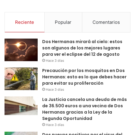
Reciente
Popular
Comentarios
Dos Hermanas mirará al cielo: estos
son algunos de los mejores lugares
para ver el eclipse del 12 de agosto
Hace 3 días
Precaución por los mosquitos en Dos
Hermanas: esto es lo que debes hacer
para evitar su proliferación
Hace 3 días
La Justicia cancela una deuda de más
de 36.500 euros a una vecina de Dos
Hermanas gracias a la Ley de la
Segunda Oportunidad
Hace 3 días
Dos nuevos positivos por el virus del