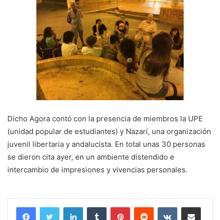
Dicho Agora contó con la presencia de miembros la UPE
(unidad popular de estudiantes) y Nazarí, una organización
juvenil libertaria y andalucista. En total unas 30 personas
se dieron cita ayer, en un ambiente distendido e
intercambio de impresiones y vivencias personales.
LinkedIn
Tumblr
Pinterest
Reddit
VKontakte
Compartir por correo electrónico