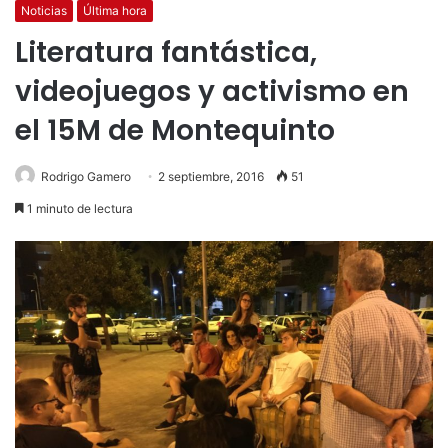
Noticias
Última hora
Literatura fantástica,
videojuegos y activismo en
el 15M de Montequinto
Rodrigo Gamero
2 septiembre, 2016
51
1 minuto de lectura