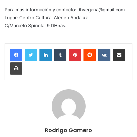
Para más información y contacto: dhvegana@gmail.com
Lugar: Centro Cultural Ateneo Andaluz
C/Marcelo Spinola, 9 DHnas.
LinkedIn
Tumblr
Pinterest
Reddit
VKontakte
Compartir por correo electrónico
Imprimir
Rodrigo Gamero