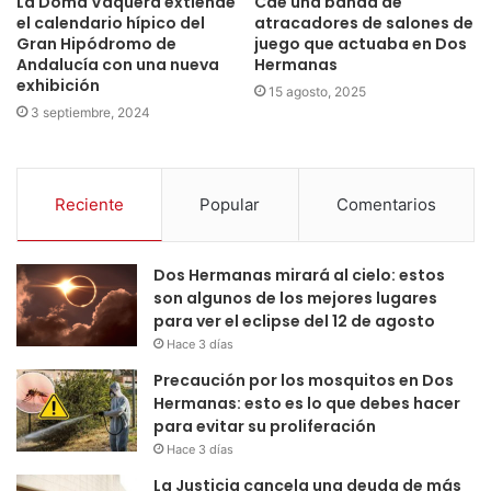
La Doma Vaquera extiende
Cae una banda de
el calendario hípico del
atracadores de salones de
Gran Hipódromo de
juego que actuaba en Dos
Andalucía con una nueva
Hermanas
exhibición
15 agosto, 2025
3 septiembre, 2024
Reciente
Popular
Comentarios
Dos Hermanas mirará al cielo: estos
son algunos de los mejores lugares
para ver el eclipse del 12 de agosto
Hace 3 días
Precaución por los mosquitos en Dos
Hermanas: esto es lo que debes hacer
para evitar su proliferación
Hace 3 días
La Justicia cancela una deuda de más