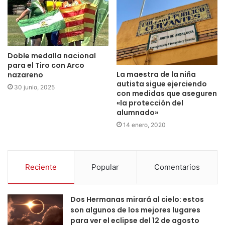
Doble medalla nacional
para el Tiro con Arco
La maestra de la niña
nazareno
autista sigue ejerciendo
30 junio, 2025
con medidas que aseguren
«la protección del
alumnado»
14 enero, 2020
Reciente
Popular
Comentarios
Dos Hermanas mirará al cielo: estos
son algunos de los mejores lugares
para ver el eclipse del 12 de agosto