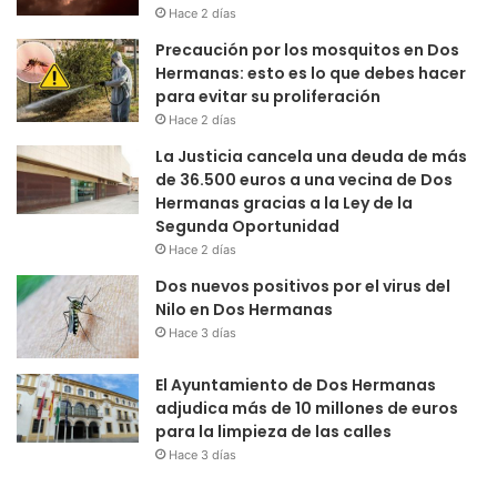
Hace 2 días
Precaución por los mosquitos en Dos
Hermanas: esto es lo que debes hacer
para evitar su proliferación
Hace 2 días
La Justicia cancela una deuda de más
de 36.500 euros a una vecina de Dos
Hermanas gracias a la Ley de la
Segunda Oportunidad
Hace 2 días
Dos nuevos positivos por el virus del
Nilo en Dos Hermanas
Hace 3 días
El Ayuntamiento de Dos Hermanas
adjudica más de 10 millones de euros
para la limpieza de las calles
Hace 3 días