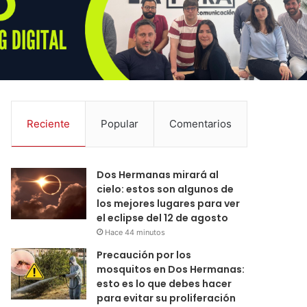
Reciente
Popular
Comentarios
Dos Hermanas mirará al
cielo: estos son algunos de
los mejores lugares para ver
el eclipse del 12 de agosto
Hace 44 minutos
Precaución por los
mosquitos en Dos Hermanas:
esto es lo que debes hacer
para evitar su proliferación