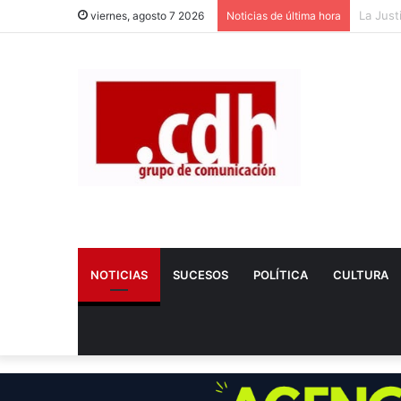
Dos nue
viernes, agosto 7 2026
Noticias de última hora
NOTICIAS
SUCESOS
POLÍTICA
CULTURA