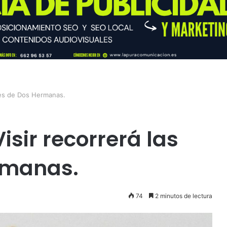
lles de Dos Hermanas.
sir recorrerá las
rmanas.
74
2 minutos de lectura