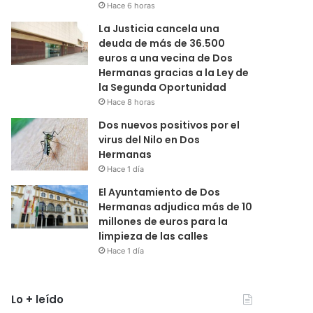
Hace 6 horas
La Justicia cancela una
deuda de más de 36.500
euros a una vecina de Dos
Hermanas gracias a la Ley de
la Segunda Oportunidad
Hace 8 horas
Dos nuevos positivos por el
virus del Nilo en Dos
Hermanas
Hace 1 día
El Ayuntamiento de Dos
Hermanas adjudica más de 10
millones de euros para la
limpieza de las calles
Hace 1 día
Lo + leído