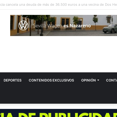
vos positivos por el virus del Nilo en Dos Hermanas
DEPORTES
CONTENIDOS EXCLUSIVOS
OPINIÓN
CONT