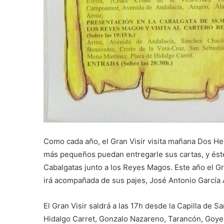
Como cada año, el Gran Visir visita mañana Dos He
más pequeños puedan entregarle sus cartas, y éste 
Cabalgatas junto a los Reyes Magos. Este año el G
irá acompañada de sus pajes, José Antonio García 
El Gran Visir saldrá a las 17h desde la Capilla de S
Hidalgo Carret, Gonzalo Nazareno, Tarancón, Goye