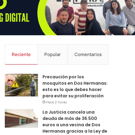
Reciente
Popular
Comentarios
Precaución por los
mosquitos en Dos Hermanas:
esto es lo que debes hacer
para evitar su proliferación
Hace 2 horas
La Justicia cancela una
deuda de más de 36.500
euros a una vecina de Dos
Hermanas gracias a la Ley de