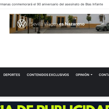
 el hombre contagiado por la fiebre del Nilo en Dos Hermanas
DEPORTES
CONTENIDOS EXCLUSIVOS
OPINIÓN
CONT