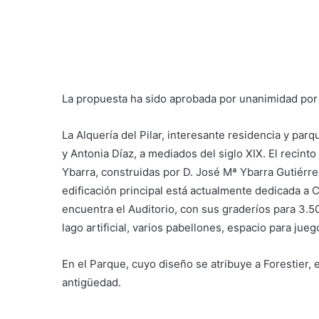
La propuesta ha sido aprobada por unanimidad por 
La Alquería del Pilar, interesante residencia y pa
y Antonia Díaz, a mediados del siglo XIX. El recint
Ybarra, construidas por D. José Mª Ybarra Gutiérr
edificación principal está actualmente dedicada a C
encuentra el Auditorio, con sus graderíos para 3
lago artificial, varios pabellones, espacio para juego
En el Parque, cuyo diseño se atribuye a Forestier, 
antigüedad.