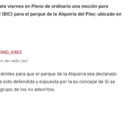
te viernes en Pleno de ordinario una moción para
l (BIC) para el parque de la Alquería del Pilar, ubicado en
n de radio taxi
rámites para que el parque de la Alqueria sea declarado
a sido defendida y expuesta por la ex concejal de Sí se
rupo de los no adscritos.