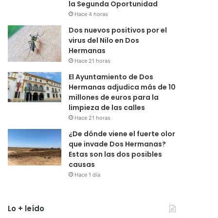
la Segunda Oportunidad
Hace 4 horas
Dos nuevos positivos por el
virus del Nilo en Dos
Hermanas
Hace 21 horas
El Ayuntamiento de Dos
Hermanas adjudica más de 10
millones de euros para la
limpieza de las calles
Hace 21 horas
¿De dónde viene el fuerte olor
que invade Dos Hermanas?
Estas son las dos posibles
causas
Hace 1 día
Lo + leído