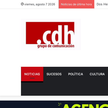
Fallece
viernes, agosto 7 2026
Noticias de última hora
NOTICIAS
SUCESOS
POLÍTICA
CULTURA