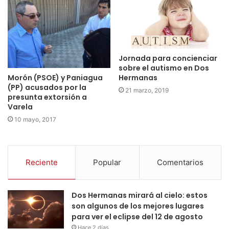
Jornada para concienciar
sobre el autismo en Dos
Morón (PSOE) y Paniagua
Hermanas
(PP) acusados por la
21 marzo, 2019
presunta extorsión a
Varela
10 mayo, 2017
Reciente
Popular
Comentarios
Dos Hermanas mirará al cielo: estos
son algunos de los mejores lugares
para ver el eclipse del 12 de agosto
Hace 2 días