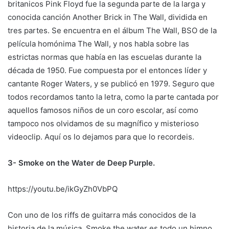
britanicos Pink Floyd fue la segunda parte de la larga y
conocida canción Another Brick in The Wall, dividida en
tres partes. Se encuentra en el álbum The Wall, BSO de la
película homónima The Wall, y nos habla sobre las
estrictas normas que había en las escuelas durante la
década de 1950. Fue compuesta por el entonces líder y
cantante Roger Waters, y se publicó en 1979. Seguro que
todos recordamos tanto la letra, como la parte cantada por
aquellos famosos niños de un coro escolar, así como
tampoco nos olvidamos de su magnífico y misterioso
videoclip. Aquí os lo dejamos para que lo recordeis.
3- Smoke on the Water de Deep Purple.
https://youtu.be/ikGyZh0VbPQ
Con uno de los riffs de guitarra más conocidos de la
historia de la música, Smoke the water es todo un himno