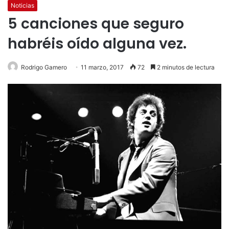
Noticias
5 canciones que seguro
habréis oído alguna vez.
Rodrigo Gamero
11 marzo, 2017
72
2 minutos de lectura