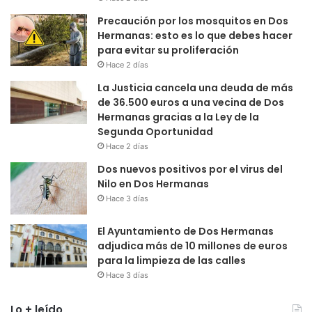
Precaución por los mosquitos en Dos
Hermanas: esto es lo que debes hacer
para evitar su proliferación
Hace 2 días
La Justicia cancela una deuda de más
de 36.500 euros a una vecina de Dos
Hermanas gracias a la Ley de la
Segunda Oportunidad
Hace 2 días
Dos nuevos positivos por el virus del
Nilo en Dos Hermanas
Hace 3 días
El Ayuntamiento de Dos Hermanas
adjudica más de 10 millones de euros
para la limpieza de las calles
Hace 3 días
Lo + leído