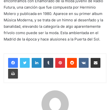
encontramos con Enamorado de la moda juvenil de Radio
Futura, una canción que fue compuesta por Herminio
Molero y publicada en 1980. Aparece en su primer album
Música Moderna, y se trata de un himno al desenfado y la
banalidad, elevando la categoría de algo aparentemente
frívolo como puede ser la moda. Esta ambientada en el
Madrid de la época y hace alusiones a la Puerta del Sol.
LinkedIn
Tumblr
Pinterest
Reddit
VKontakte
Compartir por correo electrónico
Imprimir