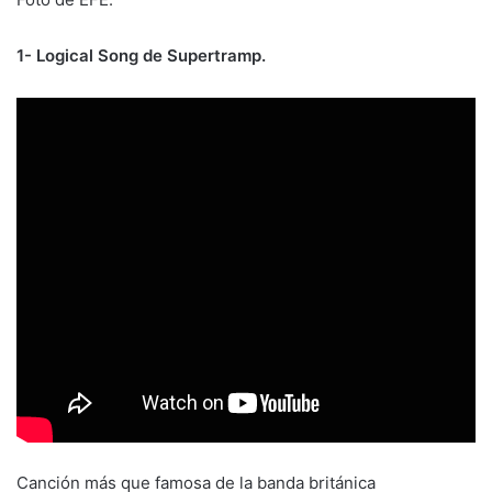
1- Logical Song de Supertramp.
Canción más que famosa de la banda británica