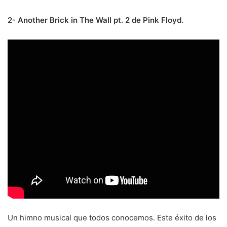
2- Another Brick in The Wall pt. 2 de Pink Floyd.
Un himno musical que todos conocemos. Este éxito de los