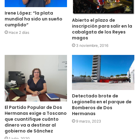
Irene López: “la plata
mundial ha sido un sueño
Abierto el plazo de
cumplido”
inscripción para salir en la
cabalgata de los Reyes
Hace 2 días
magos
3 noviembre, 2016
Detectado brote de
Legionella en el parque de
El Partido Popular de Dos
Bomberos de Dos
Hermanas exige a Toscano
Hermanas
que cuantifique cuánto
9 marzo, 2023
dinero va a destinar al
gobierno de Sánchez
1 julio, 2020