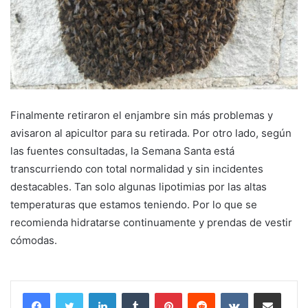
Finalmente retiraron el enjambre sin más problemas y
avisaron al apicultor para su retirada. Por otro lado, según
las fuentes consultadas, la Semana Santa está
transcurriendo con total normalidad y sin incidentes
destacables. Tan solo algunas lipotimias por las altas
temperaturas que estamos teniendo. Por lo que se
recomienda hidratarse continuamente y prendas de vestir
cómodas.
LinkedIn
Tumblr
Pinterest
Reddit
VKontakte
Compartir por correo electrónico