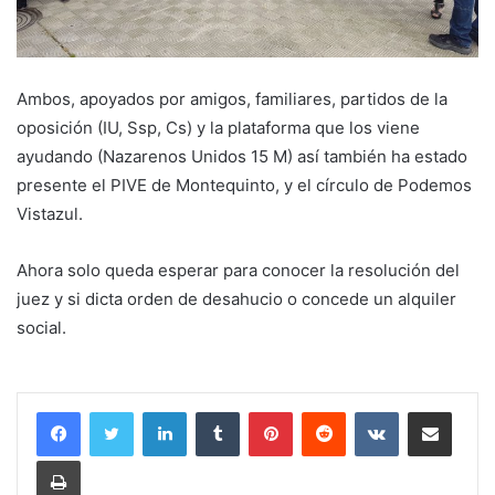
Ambos, apoyados por amigos, familiares, partidos de la
oposición (IU, Ssp, Cs) y la plataforma que los viene
ayudando (Nazarenos Unidos 15 M) así también ha estado
presente el PIVE de Montequinto, y el círculo de Podemos
Vistazul.
Ahora solo queda esperar para conocer la resolución del
juez y si dicta orden de desahucio o concede un alquiler
social.
LinkedIn
Tumblr
Pinterest
Reddit
VKontakte
Compartir por correo electrónico
Imprimir