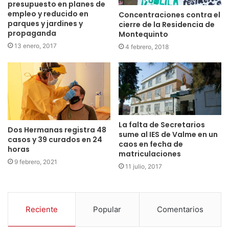
presupuesto en planes de
empleo y reducido en
Concentraciones contra el
parques y jardines y
cierre de la Residencia de
propaganda
Montequinto
13 enero, 2017
4 febrero, 2018
La falta de Secretarios
Dos Hermanas registra 48
sume al IES de Valme en un
casos y 39 curados en 24
caos en fecha de
horas
matriculaciones
9 febrero, 2021
11 julio, 2017
Reciente
Popular
Comentarios