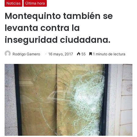
Noticias
Última hora
Montequinto también se
levanta contra la
inseguridad ciudadana.
Rodrigo Gamero
16 mayo, 2017
55
1 minuto de lectura