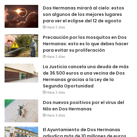
Dos Hermanas mirará al cielo: estos
son algunos de los mejores lugares
para ver el eclipse del 12 de agosto
Hace 2 días
Precaución por los mosquitos en Dos
Hermanas: esto es lo que debes hacer
para evitar su proliferación
Hace 2 días
La Justicia cancela una deuda de más
de 36.500 euros a una vecina de Dos
Hermanas gracias a la Ley de la
Segunda Oportunidad
Hace 2 días
Dos nuevos positivos por el virus del
Nilo en Dos Hermanas
Hace 3 días
El Ayuntamiento de Dos Hermanas
adjudica más de 10 millones de euros