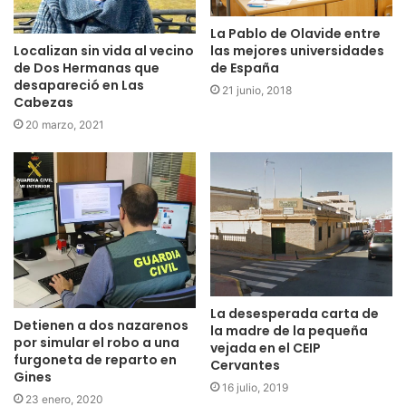
La Pablo de Olavide entre
Localizan sin vida al vecino
las mejores universidades
de Dos Hermanas que
de España
desapareció en Las
21 junio, 2018
Cabezas
20 marzo, 2021
La desesperada carta de
Detienen a dos nazarenos
la madre de la pequeña
por simular el robo a una
vejada en el CEIP
furgoneta de reparto en
Cervantes
Gines
16 julio, 2019
23 enero, 2020