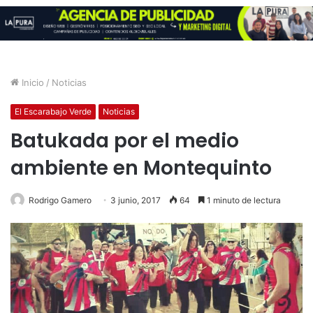
Inicio
/
Noticias
El Escarabajo Verde
Noticias
Batukada por el medio
ambiente en Montequinto
Rodrigo Gamero
3 junio, 2017
64
1 minuto de lectura