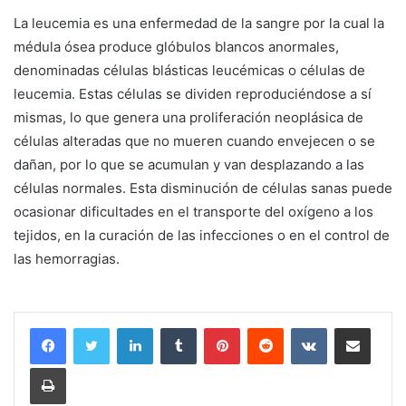
La leucemia es una enfermedad de la sangre por la cual la
médula ósea produce glóbulos blancos anormales,
denominadas células blásticas leucémicas o células de
leucemia. Estas células se dividen reproduciéndose a sí
mismas, lo que genera una proliferación neoplásica de
células alteradas que no mueren cuando envejecen o se
dañan, por lo que se acumulan y van desplazando a las
células normales. Esta disminución de células sanas puede
ocasionar dificultades en el transporte del oxígeno a los
tejidos, en la curación de las infecciones o en el control de
las hemorragias.
LinkedIn
Tumblr
Pinterest
Reddit
VKontakte
Compartir por correo electrónico
Imprimir