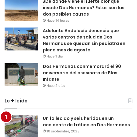
¿De dónde viene el fuerte olor que
invade Dos Hermanas? Estas son las
dos posibles causas
Hace 14 horas
Adelante Andalucía denuncia que
varios centros de salud de Dos
Hermanas se quedan sin pediatra en
pleno mes de agosto
Hace 1 día
Dos Hermanas conmemorará el 90
aniversario del asesinato de Blas
Infante
Hace 2 días
Lo + leído
Un fallecido y seis heridos en un
accidente de tráfico en Dos Hermanas
10 septiembre, 2023