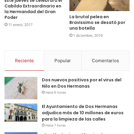
Este jueves se celebrará el
Cabildo Extraordinario en
la Hermandad del Gran
La brutal pelea en
Poder
Bravissimo se desató por
11 enero, 2017
una botella
1 diciembre, 2019
Reciente
Popular
Comentarios
Dos nuevos positivos por el virus del
Nilo en Dos Hermanas
Hace 6 horas
El Ayuntamiento de Dos Hermanas
adjudica más de 10 millones de euros
para la limpieza de las calles
Hace 7 horas