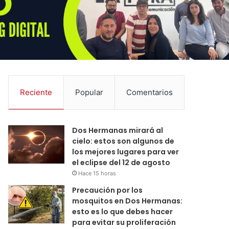
Reciente
Popular
Comentarios
Dos Hermanas mirará al
cielo: estos son algunos de
los mejores lugares para ver
el eclipse del 12 de agosto
Hace 15 horas
Precaución por los
mosquitos en Dos Hermanas:
esto es lo que debes hacer
para evitar su proliferación