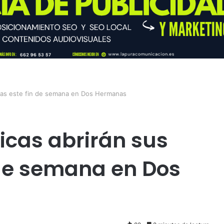
rtas este fin de semana en Dos Hermanas
icas abrirán sus
 de semana en Dos