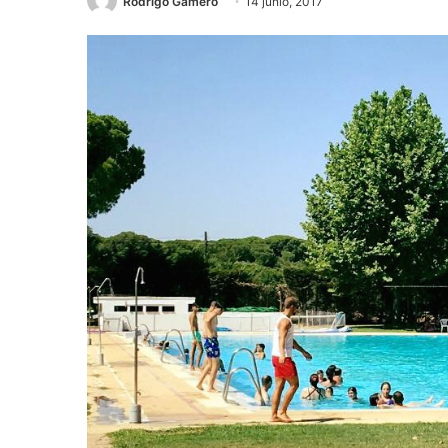
Rodrigo Gamero
14 junio, 2017