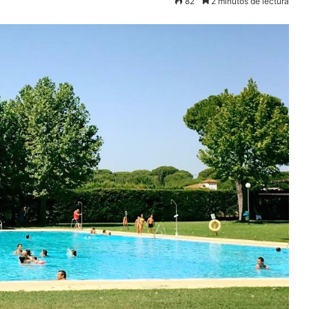
82
2 minutos de lectura