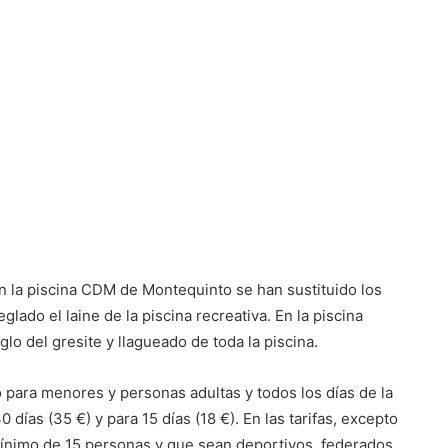
n la piscina CDM de Montequinto se han sustituido los
lado el laine de la piscina recreativa. En la piscina
lo del gresite y llagueado de toda la piscina.
 para menores y personas adultas y todos los días de la
ías (35 €) y para 15 días (18 €). En las tarifas, excepto
ínimo de 15 personas y que sean deportivos, federados,