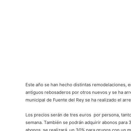
Este año se han hecho distintas remodelaciones, e
antiguos rebosaderos por otros nuevos y se ha arreg
municipal de Fuente del Rey se ha realizado el arreg
Los precios serán de tres euros por persona, tanto
semana. También se podrán adquirir abonos para 30 d
abonos, se realizará un 30% para grupos con un m