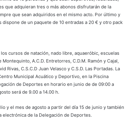
es que adquieran tres o más abonos disfrutarán de la
mpre que sean adquiridos en el mismo acto. Por último y
 dispone de un paquete de 10 entradas a 20 € y otro pack
 los cursos de natación, nado libre, aquaeróbic, escuelas
de Montequinto, A.C.D. Entretorres, C.D.M. Ramón y Cajal,
vid Rivas, C.S.C.D Juan Velasco y C.S.D. Las Portadas. La
 Centro Municipal Acuático y Deportivo, en la Piscina
legación de Deportes en horario en junio de de 09:00 a
agosto será de 9.00 a 14.00 h.
lio y el mes de agosto a partir del día 15 de junio y también
ina electrónica de la Delegación de Deportes.