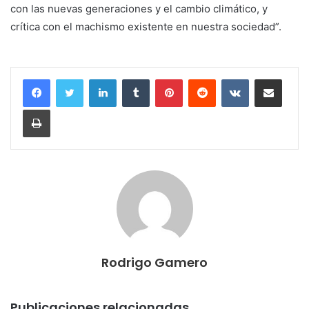
con las nuevas generaciones y el cambio climático, y
crítica con el machismo existente en nuestra sociedad”.
LinkedIn
Tumblr
Pinterest
Reddit
VKontakte
Compartir por correo electrónico
Imprimir
Rodrigo Gamero
Publicaciones relacionadas