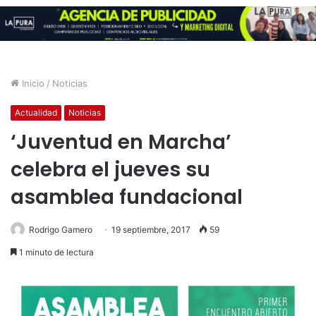
Inicio
/
Noticias
Actualidad
Noticias
‘Juventud en Marcha’
celebra el jueves su
asamblea fundacional
Rodrigo Gamero
19 septiembre, 2017
59
1 minuto de lectura