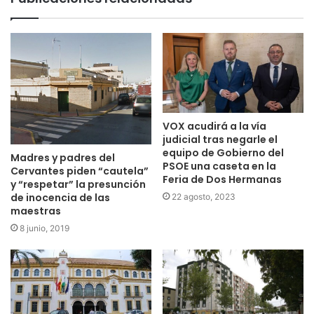
VOX acudirá a la vía
judicial tras negarle el
equipo de Gobierno del
Madres y padres del
PSOE una caseta en la
Cervantes piden “cautela”
Feria de Dos Hermanas
y “respetar” la presunción
de inocencia de las
22 agosto, 2023
maestras
8 junio, 2019