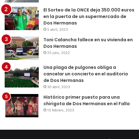
El Sorteo de la ONCE deja 350.000 euros
en la puerta de un supermercado de
Dos Hermanas
5 abril, 2023
Toni Calancha fallece en su vivienda en
Dos Hermanas
25 julio, 2022
Una plaga de pulgones obliga a
cancelar un concierto en el auditorio
de Dos Hermanas
30 abril, 2023
Histórico primer puesto para una
chirigota de Dos Hermanas en el Falla
13 febrero, 2023