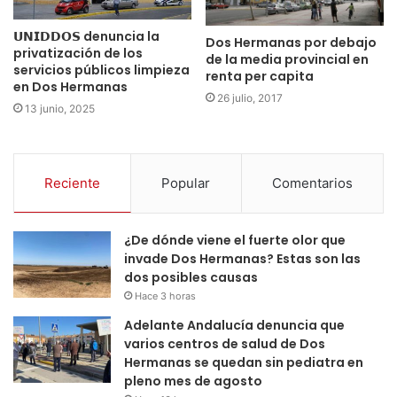
𝗨𝗡𝗜𝗗𝗗𝗢𝗦 denuncia la
Dos Hermanas por debajo
privatización de los
de la media provincial en
servicios públicos limpieza
renta per capita
en Dos Hermanas
26 julio, 2017
13 junio, 2025
Reciente
Popular
Comentarios
¿De dónde viene el fuerte olor que
invade Dos Hermanas? Estas son las
dos posibles causas
Hace 3 horas
Adelante Andalucía denuncia que
varios centros de salud de Dos
Hermanas se quedan sin pediatra en
pleno mes de agosto