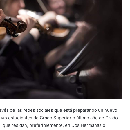
ravés de las redes sociales que está preparando un nuevo
s y/o estudiantes de Grado Superior o último año de Grado
ajo, que residan, preferiblemente, en Dos Hermanas o