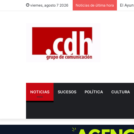
viernes, agosto 7 2026
Noticias de última hora
NOTICIAS
SUCESOS
POLÍTICA
CULTURA