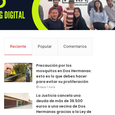
Reciente
Popular
Comentarios
Precaución por los
mosquitos en Dos Hermanas:
esto es lo que debes hacer
para evitar su proliferación
Hace 1 hora
La Justicia cancela una
deuda de más de 36.500
euros a una vecina de Dos
Hermanas gracias a la Ley de