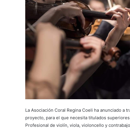
La Asociación Coral Regina Coeli ha anunciado a t
proyecto, para el que necesita titulados superiore
Profesional de violín, viola, violoncello y contrab