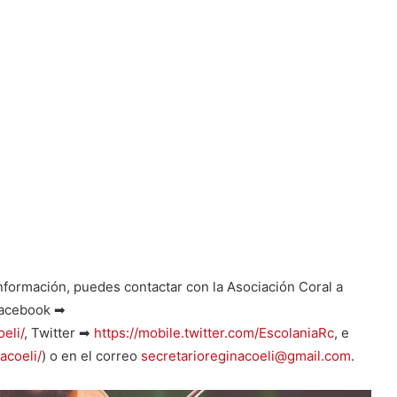
información, puedes contactar con la Asociación Coral a
(Facebook ➡
eli/
, Twitter ➡
https://mobile.twitter.com/EscolaniaRc
, e
acoeli/
) o en el correo
secretarioreginacoeli@gmail.com
.