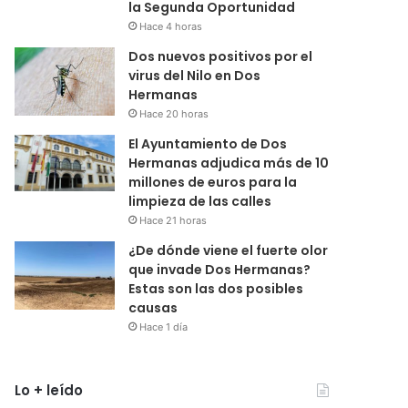
la Segunda Oportunidad
Hace 4 horas
Dos nuevos positivos por el
virus del Nilo en Dos
Hermanas
Hace 20 horas
El Ayuntamiento de Dos
Hermanas adjudica más de 10
millones de euros para la
limpieza de las calles
Hace 21 horas
¿De dónde viene el fuerte olor
que invade Dos Hermanas?
Estas son las dos posibles
causas
Hace 1 día
Lo + leído