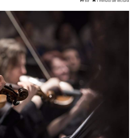
69
1 minuto de lectura