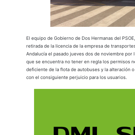
El equipo de Gobierno de Dos Hermanas del PSOE, 
retirada de la licencia de la empresa de transporte
Andalucía el pasado jueves dos de noviembre por l
que se encuentra no tener en regla los permisos nec
deficiente de la flota de autobuses y la alteración 
con el consiguiente perjuicio para los usuarios.