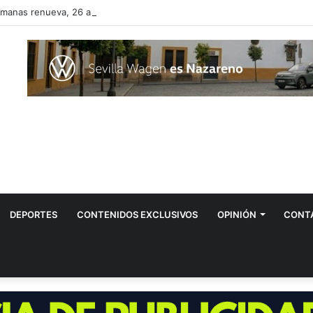
manas renueva, 26 años después, el reglamento de su Policía Local
DEPORTES
CONTENIDOS EXCLUSIVOS
OPINIÓN
CONT