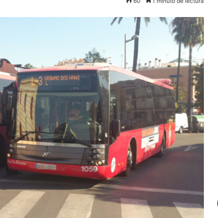
60
1 minuto de lectura