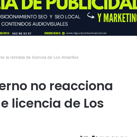
e la retirada de licencia de Los Amarillos
ierno no reacciona
e licencia de Los