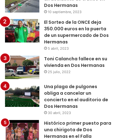
Dos Hermanas
10 septiembre, 2023
El Sorteo de la ONCE deja
350.000 euros en la puerta
de un supermercado de Dos
Hermanas
5 abril, 2023
Toni Calancha fallece en su
vivienda en Dos Hermanas
25 julio, 2022
Una plaga de pulgones
obliga a cancelar un
concierto en el auditorio de
Dos Hermanas
30 abril, 2023
Histórico primer puesto para
una chirigota de Dos
Hermanas en el Falla