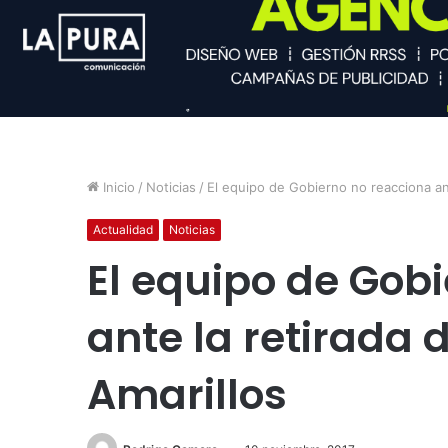
Inicio
/
Noticias
/
El equipo de Gobierno no reacciona ant
Actualidad
Noticias
El equipo de Gob
ante la retirada d
Amarillos