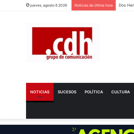
Dos Her
jueves, agosto 6 2026
Noticias de última hora
NOTICIAS
SUCESOS
POLÍTICA
CULTURA