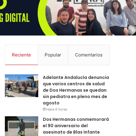
Reciente
Popular
Comentarios
Adelante Andalucía denuncia
que varios centros de salud
de Dos Hermanas se quedan
sin pediatra en pleno mes de
agosto
Hace 6 horas
Dos Hermanas conmemorará
el 90 aniversario del
asesinato de Blas Infante