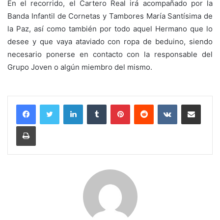
En el recorrido, el Cartero Real irá acompañado por la
Banda Infantil de Cornetas y Tambores María Santísima de
la Paz, así como también por todo aquel Hermano que lo
desee y que vaya ataviado con ropa de beduino, siendo
necesario ponerse en contacto con la responsable del
Grupo Joven o algún miembro del mismo.
LinkedIn
Tumblr
Pinterest
Reddit
VKontakte
Compartir por correo electrónico
Imprimir