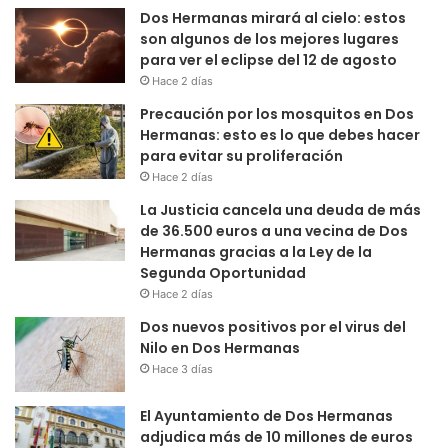
Dos Hermanas mirará al cielo: estos
son algunos de los mejores lugares
para ver el eclipse del 12 de agosto
Hace 2 días
Precaución por los mosquitos en Dos
Hermanas: esto es lo que debes hacer
para evitar su proliferación
Hace 2 días
La Justicia cancela una deuda de más
de 36.500 euros a una vecina de Dos
Hermanas gracias a la Ley de la
Segunda Oportunidad
Hace 2 días
Dos nuevos positivos por el virus del
Nilo en Dos Hermanas
Hace 3 días
El Ayuntamiento de Dos Hermanas
adjudica más de 10 millones de euros