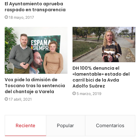
El Ayuntamiento aprueba
raspado en transparencia
18 mayo, 2017
DH 100% denuncia el
«lamentable» estado del
Vox pide la dimisión de
carril bici de la Avda
Toscano tras la sentencia
Adolfo Suárez
del chantaje a Varela
5 marzo, 2019
17 abril, 2021
Reciente
Popular
Comentarios