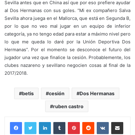
Sevilla antes que en China así que por eso prefiere ayudar
al Dos Hermanas con sus goles. “Mi ex compañero Salva
Sevilla ahora juega en el Mallorca, que está en Segunda B,
por lo que no veo mal jugar en un equipo de inferior
categoría, ya no tengo edad para estar a máximo nivel pero
lo que me queda lo daré por la Unión Deportiva Dos
Hermanas”. Por el momento se desconoce el futuro del
jugador una vez que finalice la cesión. Probablemente, los
clubes nazareno y sevillano negocien cosas al final de la
2017/2018.
betis
cesión
Dos Hermanas
ruben castro
LinkedIn
Tumblr
Pinterest
Reddit
VKontakte
Compartir por correo electrónico