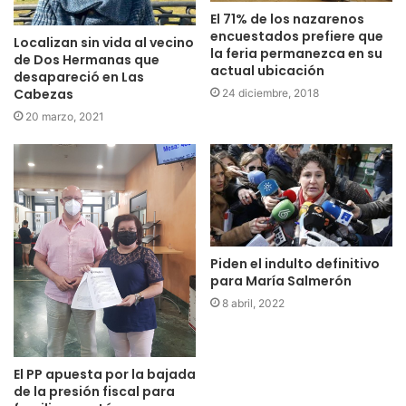
El 71% de los nazarenos
encuestados prefiere que
Localizan sin vida al vecino
la feria permanezca en su
de Dos Hermanas que
actual ubicación
desapareció en Las
Cabezas
24 diciembre, 2018
20 marzo, 2021
Piden el indulto definitivo
para María Salmerón
8 abril, 2022
El PP apuesta por la bajada
de la presión fiscal para