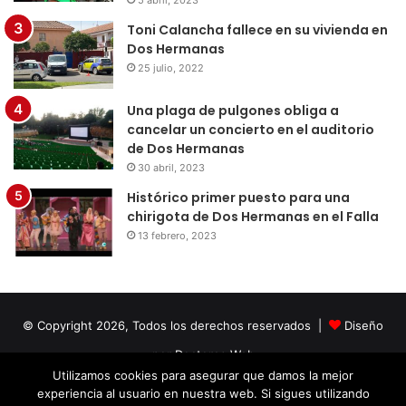
Toni Calancha fallece en su vivienda en
Dos Hermanas
25 julio, 2022
Una plaga de pulgones obliga a
cancelar un concierto en el auditorio
de Dos Hermanas
30 abril, 2023
Histórico primer puesto para una
chirigota de Dos Hermanas en el Falla
13 febrero, 2023
© Copyright 2026, Todos los derechos reservados |
Diseño
por Doctores Web
Utilizamos cookies para asegurar que damos la mejor
experiencia al usuario en nuestra web. Si sigues utilizando
Facebook
Twitter
LinkedIn
YouTube
Instagram