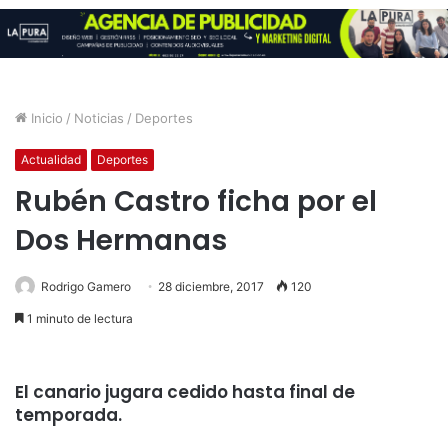
Inicio
/
Noticias
/
Deportes
Actualidad
Deportes
Rubén Castro ficha por el
Dos Hermanas
Rodrigo Gamero
28 diciembre, 2017
120
1 minuto de lectura
El canario jugara cedido hasta final de
temporada.