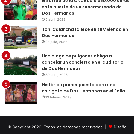
El Sorteo de la ONCE deja 350.000 euros
en la puerta de un supermercado de
Dos Hermanas
5 abril, 2023
Toni Calancha fallece en su vivienda en
Dos Hermanas
25 julio, 2022
Una plaga de pulgones obliga a
cancelar un concierto en el auditorio
de Dos Hermanas
30 abril, 2023
Histórico primer puesto para una
chirigota de Dos Hermanas en el Falla
13 febrero, 2023
© Copyright 2026, Todos los derechos reservados |
Diseño