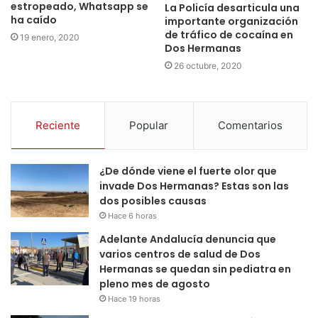
estropeado, Whatsapp se
La Policía desarticula una
ha caído
importante organización
de tráfico de cocaína en
19 enero, 2020
Dos Hermanas
26 octubre, 2020
Reciente
Popular
Comentarios
¿De dónde viene el fuerte olor que
invade Dos Hermanas? Estas son las
dos posibles causas
Hace 6 horas
Adelante Andalucía denuncia que
varios centros de salud de Dos
Hermanas se quedan sin pediatra en
pleno mes de agosto
Hace 19 horas