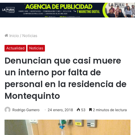
Inicio
/
Noticias
Actualidad
Noticias
Denuncian que casi muere
un interno por falta de
personal en la residencia de
Montequinto
Rodrigo Gamero
24 enero, 2018
53
2 minutos de lectura