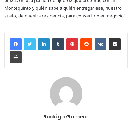
piezas en esa partida de ajedrez que pretende cerrar
Montequínto y quién sabe a quién entregar ese, nuestro
suelo, de nuestra residencia, para convertirlo en negocio”.
LinkedIn
Tumblr
Pinterest
Reddit
VKontakte
Compartir por correo electrónico
Imprimir
Rodrigo Gamero