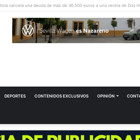
evos positivos por el virus del Nilo en Dos Hermanas
DEPORTES
CONTENIDOS EXCLUSIVOS
OPINIÓN
CONT