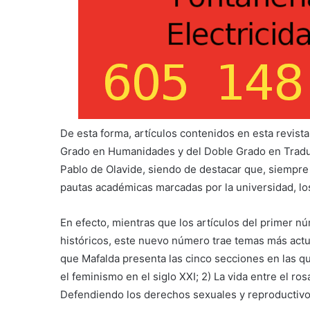
De esta forma, artículos contenidos en esta revist
Grado en Humanidades y del Doble Grado en Traduc
Pablo de Olavide, siendo de destacar que, siempr
pautas académicas marcadas por la universidad, los
En efecto, mientras que los artículos del primer 
históricos, este nuevo número trae temas más actu
que Mafalda presenta las cinco secciones en las q
el feminismo en el siglo XXI; 2) La vida entre el ro
Defendiendo los derechos sexuales y reproductivos