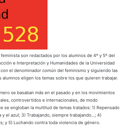
a feminista son redactados por los alumnos de 4º y 5º del
ción e Interpretación y Humanidades de la Universidad
e con el denominador común del feminismo y siguiendo las
 alumnos eligen los temas sobre los que quieren trabajar.
número se basaban más en el pasado y en los movimientos
ales, controvertidos e internacionales, de modo
ue se engloban la multitud de temas tratados: 1) Repensado
sa y el azul; 3) Trabajando, siempre trabajando…; 4)
; y 5) Luchando contra toda violencia de género.