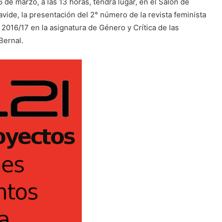
e marzo, a las 13 horas, tendrá lugar, en el Salón de
avide, la presentación del 2° número de la revista feminista
2016/17 en la asignatura de Género y Crítica de las
Bernal.