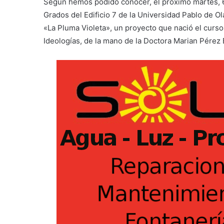
Según hemos podido conocer, el próximo martes, 6 d
Grados del Edificio 7 de la Universidad Pablo de Ol
«La Pluma Violeta», un proyecto que nació el curso 
Ideologías, de la mano de la Doctora Marian Pérez 