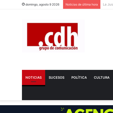
Dos nu
domingo, agosto 9 2026
Noticias de última hora
NOTICIAS
SUCESOS
POLÍTICA
CULTURA