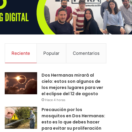
Reciente
Popular
Comentarios
Dos Hermanas mirará al
cielo: estos son algunos de
los mejores lugares para ver
el eclipse del 12 de agosto
Hace 4 horas
Precaución por los
mosquitos en Dos Hermanas:
esto es lo que debes hacer
para evitar su proliferación