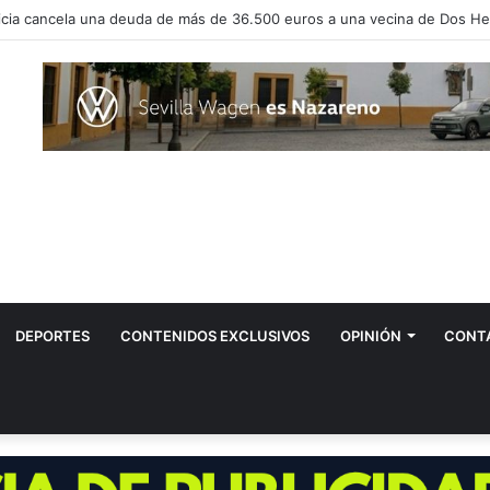
vos positivos por el virus del Nilo en Dos Hermanas
DEPORTES
CONTENIDOS EXCLUSIVOS
OPINIÓN
CONT