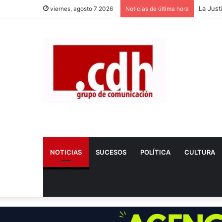
Dos nue
viernes, agosto 7 2026
Noticias de última hora
NOTICIAS
SUCESOS
POLÍTICA
CULTURA