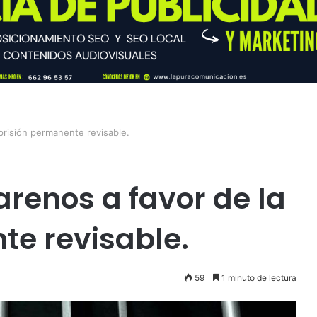
prisión permanente revisable.
arenos a favor de la
te revisable.
59
1 minuto de lectura