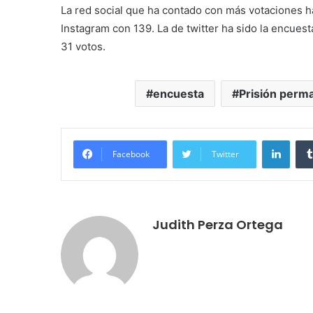
La red social que ha contado con más votaciones h
Instagram con 139. La de twitter ha sido la encues
31 votos.
encuesta
Prisión perm
LinkedIn
Facebook
Twitter
Judith Perza Ortega