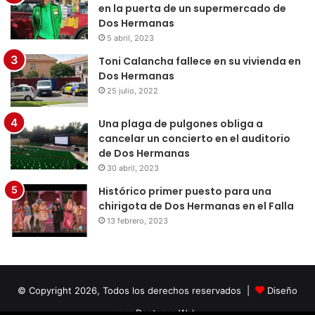
en la puerta de un supermercado de
Dos Hermanas
5 abril, 2023
Toni Calancha fallece en su vivienda en
Dos Hermanas
25 julio, 2022
Una plaga de pulgones obliga a
cancelar un concierto en el auditorio
de Dos Hermanas
30 abril, 2023
Histórico primer puesto para una
chirigota de Dos Hermanas en el Falla
13 febrero, 2023
© Copyright 2026, Todos los derechos reservados |
Diseño
por Doctores Web