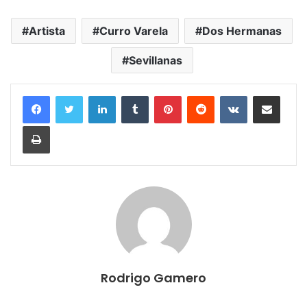
Artista
Curro Varela
Dos Hermanas
Sevillanas
LinkedIn
Tumblr
Pinterest
Reddit
VKontakte
Compartir por correo electrónico
Imprimir
Rodrigo Gamero