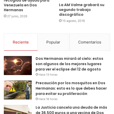
recogida de ayuda para
La AM Valme grabará su
Venezuela en Dos
segundo trabajo
Hermanas
discográfico
27 junio, 2026
15 agosto, 2018
Reciente
Popular
Comentarios
Dos Hermanas mirará al cielo: estos
son algunos de los mejores lugares
para ver el eclipse del 12 de agosto
Hace 13 horas
Precaución por los mosquitos en Dos
Hermanas: esto es lo que debes hacer
para evitar su proliferación
Hace 18 horas
La Justicia cancela una deuda de más
de 36.500 euros a una vecina de Dos