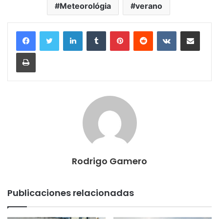
Meteorológia
verano
LinkedIn
Tumblr
Pinterest
Reddit
VKontakte
Compartir por correo electrónico
Imprimir
Rodrigo Gamero
Publicaciones relacionadas