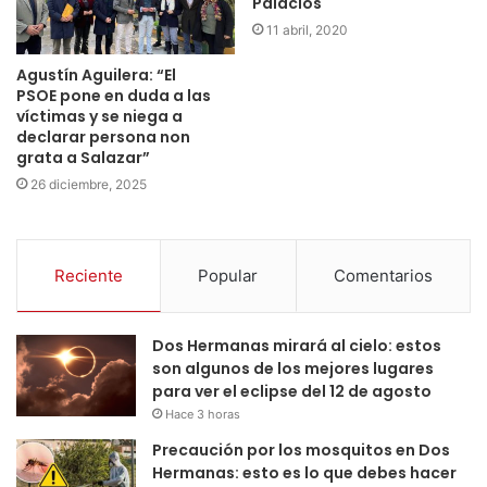
Palacios
11 abril, 2020
Agustín Aguilera: “El
PSOE pone en duda a las
víctimas y se niega a
declarar persona non
grata a Salazar”
26 diciembre, 2025
Reciente
Popular
Comentarios
Dos Hermanas mirará al cielo: estos
son algunos de los mejores lugares
para ver el eclipse del 12 de agosto
Hace 3 horas
Precaución por los mosquitos en Dos
Hermanas: esto es lo que debes hacer