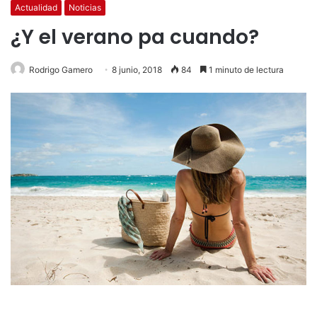
Actualidad
Noticias
¿Y el verano pa cuando?
Rodrigo Gamero
8 junio, 2018
84
1 minuto de lectura