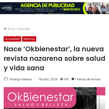
Inicio
/
Noticias
Actualidad
Noticias
Nace ‘Okbienestar’, la nueva
revista nazarena sobre salud
y vida sana
Rodrigo Gamero
19 junio, 2018
150
1 minuto de lectura