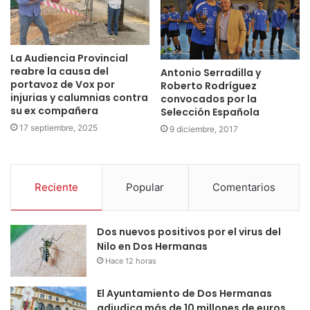
La Audiencia Provincial
reabre la causa del
Antonio Serradilla y
portavoz de Vox por
Roberto Rodríguez
injurias y calumnias contra
convocados por la
su ex compañera
Selección Española
17 septiembre, 2025
9 diciembre, 2017
Reciente
Popular
Comentarios
Dos nuevos positivos por el virus del
Nilo en Dos Hermanas
Hace 12 horas
El Ayuntamiento de Dos Hermanas
adjudica más de 10 millones de euros