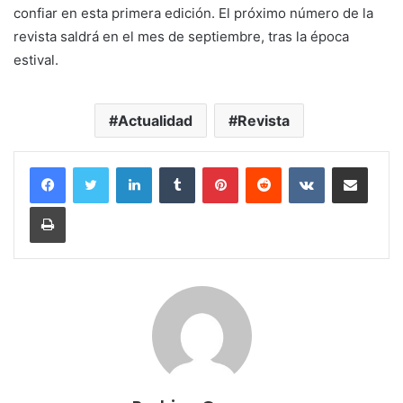
confiar en esta primera edición. El próximo número de la
revista saldrá en el mes de septiembre, tras la época
estival.
Actualidad
Revista
LinkedIn
Tumblr
Pinterest
Reddit
VKontakte
Compartir por correo electrónico
Imprimir