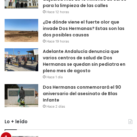
para la limpieza de las calles
Hace 12 horas
¿De dónde viene el fuerte olor que
invade Dos Hermanas? Estas son las
dos posibles causas
Hace 19 horas
Adelante Andalucía denuncia que
varios centros de salud de Dos
Hermanas se quedan sin pediatra en
pleno mes de agosto
Hace 1 día
Dos Hermanas conmemorará el 90
aniversario del asesinato de Blas
Infante
Hace 2 días
Lo + leído