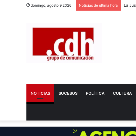
Dos nu
domingo, agosto 9 2026
Noticias de última hora
NOTICIAS
SUCESOS
POLÍTICA
CULTURA