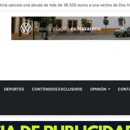
evos positivos por el virus del Nilo en Dos Hermanas
DEPORTES
CONTENIDOS EXCLUSIVOS
OPINIÓN
CONT