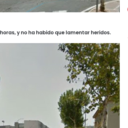
 horas, y no ha habido que lamentar heridos.