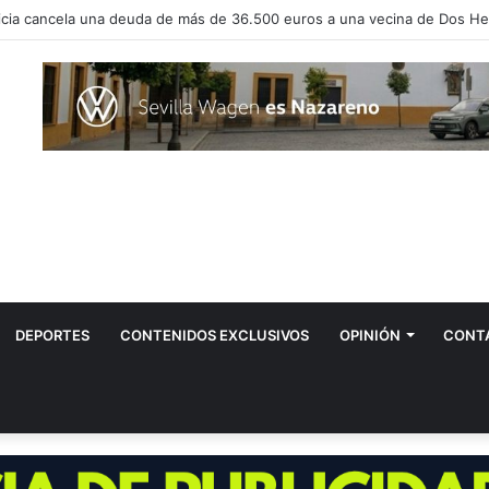
vos positivos por el virus del Nilo en Dos Hermanas
DEPORTES
CONTENIDOS EXCLUSIVOS
OPINIÓN
CONT