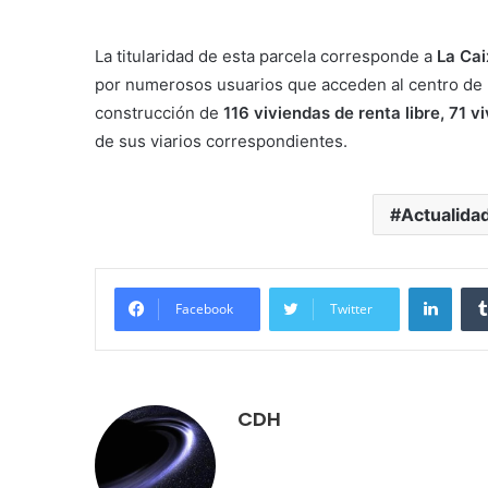
La titularidad de esta parcela corresponde a
La Cai
por numerosos usuarios que acceden al centro de la 
construcción de
116 viviendas de renta libre, 71 
de sus viarios correspondientes.
Actualida
Linke
Facebook
Twitter
CDH