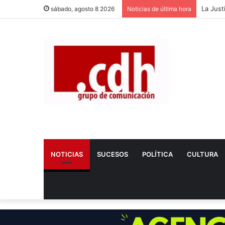
Dos nue
sábado, agosto 8 2026
Noticias de última hora
NOTICIAS
SUCESOS
POLÍTICA
CULTURA