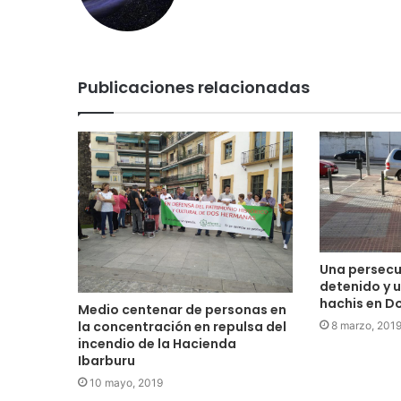
Publicaciones relacionadas
Una persecu
detenido y un
hachis en D
Medio centenar de personas en
la concentración en repulsa del
8 marzo, 201
incendio de la Hacienda
Ibarburu
10 mayo, 2019