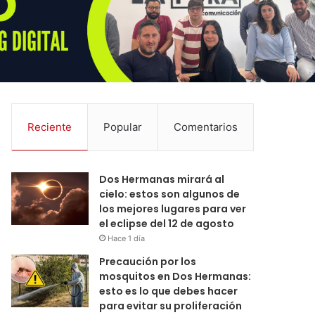
Reciente
Popular
Comentarios
Dos Hermanas mirará al
cielo: estos son algunos de
los mejores lugares para ver
el eclipse del 12 de agosto
Hace 1 día
Precaución por los
mosquitos en Dos Hermanas:
esto es lo que debes hacer
para evitar su proliferación