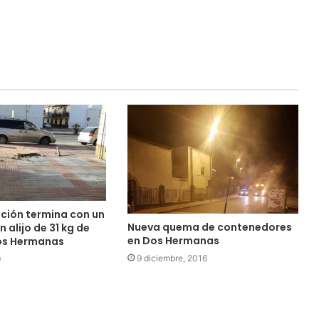
ción termina con un
Nueva quema de contenedores
 alijo de 31 kg de
en Dos Hermanas
os Hermanas
9 diciembre, 2016
9