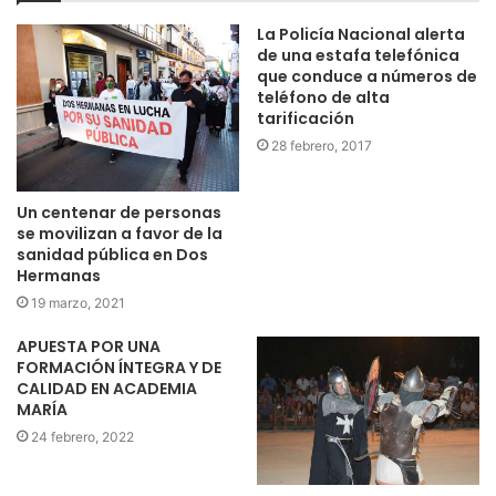
La Policía Nacional alerta
de una estafa telefónica
que conduce a números de
teléfono de alta
tarificación
28 febrero, 2017
Un centenar de personas
se movilizan a favor de la
sanidad pública en Dos
Hermanas
19 marzo, 2021
APUESTA POR UNA
FORMACIÓN ÍNTEGRA Y DE
CALIDAD EN ACADEMIA
MARÍA
24 febrero, 2022