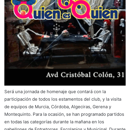
Será una jornada de homenaje que contará con la
participación de todos los estamentos del club, y la visita
de equipos de Murcia, Córdoba, Algeciras, Gerena y
Montequinto. Para la ocasión, se han programado partidos
en todas las categorías durante la mañana en los
pabellones de Entretorres, Escolapios y Municipal. Durante