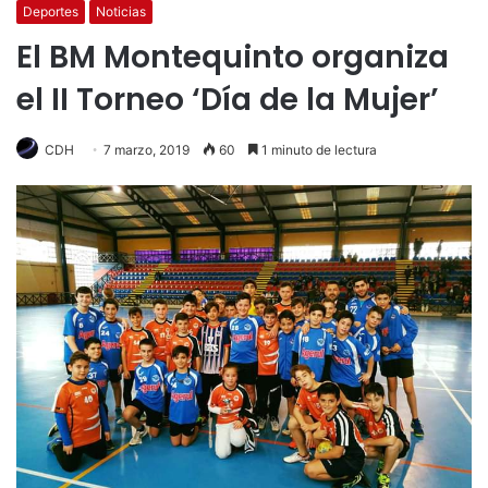
Deportes
Noticias
El BM Montequinto organiza
el II Torneo ‘Día de la Mujer’
CDH
7 marzo, 2019
60
1 minuto de lectura