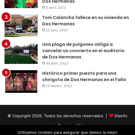
Dos Hermanas
5 abril, 2023
Toni Calancha fallece en su vivienda en
Dos Hermanas
25 julio, 2022
Una plaga de pulgones obliga a
cancelar un concierto en el auditorio
de Dos Hermanas
30 abril, 2023
Histórico primer puesto para una
chirigota de Dos Hermanas en el Falla
13 febrero, 2023
© Copyright 2026, Todos los derechos reservados |
Diseño
por Doctores Web
Utilizamos cookies para asegurar que damos la mejor