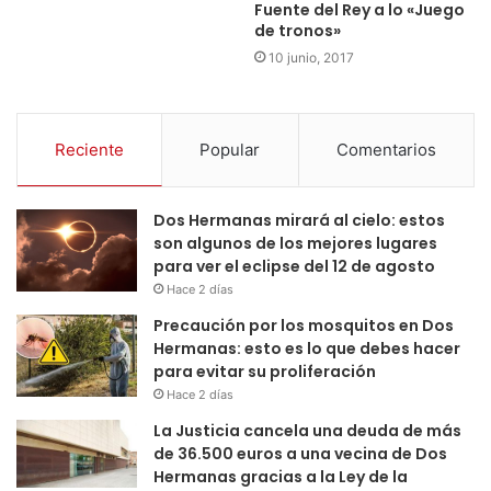
Fuente del Rey a lo «Juego
de tronos»
10 junio, 2017
Reciente
Popular
Comentarios
Dos Hermanas mirará al cielo: estos
son algunos de los mejores lugares
para ver el eclipse del 12 de agosto
Hace 2 días
Precaución por los mosquitos en Dos
Hermanas: esto es lo que debes hacer
para evitar su proliferación
Hace 2 días
La Justicia cancela una deuda de más
de 36.500 euros a una vecina de Dos
Hermanas gracias a la Ley de la