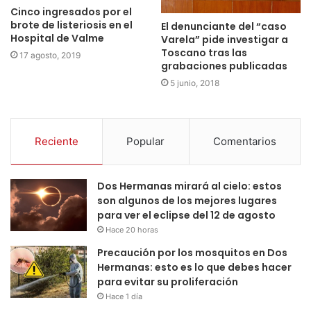
Cinco ingresados por el
brote de listeriosis en el
El denunciante del “caso
Hospital de Valme
Varela” pide investigar a
Toscano tras las
17 agosto, 2019
grabaciones publicadas
5 junio, 2018
Reciente
Popular
Comentarios
Dos Hermanas mirará al cielo: estos
son algunos de los mejores lugares
para ver el eclipse del 12 de agosto
Hace 20 horas
Precaución por los mosquitos en Dos
Hermanas: esto es lo que debes hacer
para evitar su proliferación
Hace 1 día