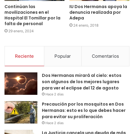
IU Dos Hermanas apoya la
Continúan las
denuncia realizada por
movilizaciones en el
Adepa
Hospital El Tomillar por la
falta de personal
24 enero, 2018
29 enero, 2024
Reciente
Popular
Comentarios
Dos Hermanas mirará al cielo: estos
son algunos de los mejores lugares
para ver el eclipse del 12 de agosto
Hace 2 días
Precaución por los mosquitos en Dos
Hermanas: esto es lo que debes hacer
para evitar su proliferación
Hace 2 días
La Justicia cancela una deuda de más