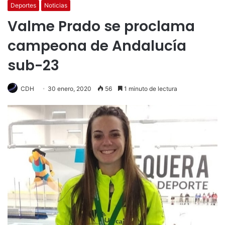
Deportes
Noticias
Valme Prado se proclama
campeona de Andalucía
sub-23
CDH
30 enero, 2020
56
1 minuto de lectura