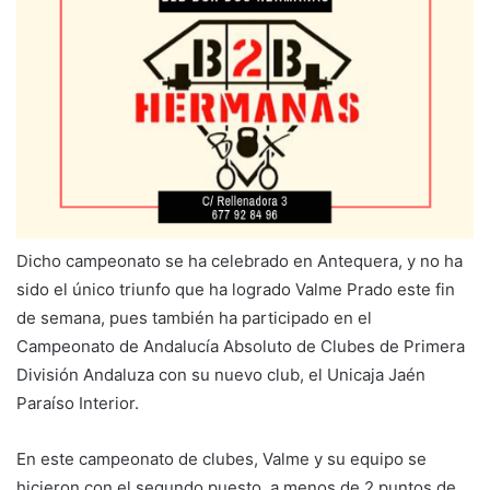
Dicho campeonato se ha celebrado en Antequera, y no ha
sido el único triunfo que ha logrado Valme Prado este fin
de semana, pues también ha participado en el
Campeonato de Andalucía Absoluto de Clubes de Primera
División Andaluza con su nuevo club, el Unicaja Jaén
Paraíso Interior.
En este campeonato de clubes, Valme y su equipo se
hicieron con el segundo puesto, a menos de 2 puntos de