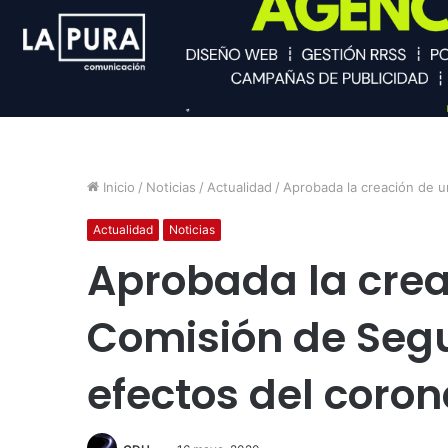
Inicio
/
Noticias
/
Actualidad
/
Aprobada la creación de u
Actualidad
Noticias
Aprobada la crea
Comisión de Segu
efectos del coron