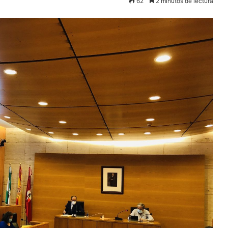
62
2 minutos de lectura