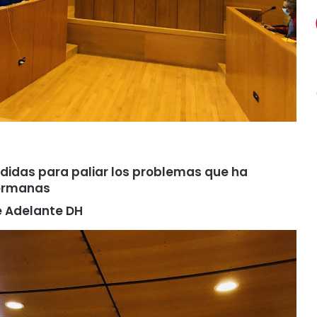
edidas para paliar los problemas que ha
Hermanas
e Adelante DH