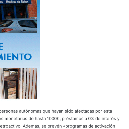
personas autónomas que hayan sido afectadas por esta
es monetarias de hasta 1000€, préstamos a 0% de interés y
retroactivo. Además, se prevén «programas de activación