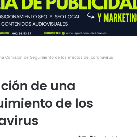
na Comisión de Seguimiento de los efectos del coronavirus
ción de una
imiento de los
avirus