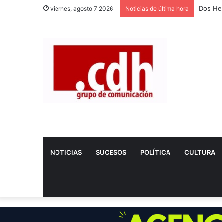
Fallece
viernes, agosto 7 2026
Noticias de última hora
NOTICIAS
SUCESOS
POLÍTICA
CULTURA