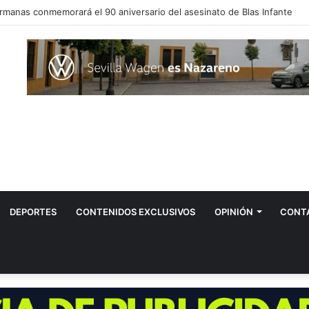
 el hombre contagiado por la fiebre del Nilo en Dos Hermanas
DEPORTES
CONTENIDOS EXCLUSIVOS
OPINIÓN
CONT