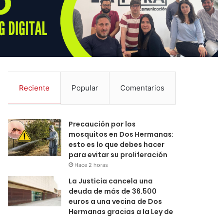
Reciente
Popular
Comentarios
Precaución por los
mosquitos en Dos Hermanas:
esto es lo que debes hacer
para evitar su proliferación
Hace 2 horas
La Justicia cancela una
deuda de más de 36.500
euros a una vecina de Dos
Hermanas gracias a la Ley de