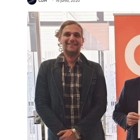
CDH
16 junio, 2020