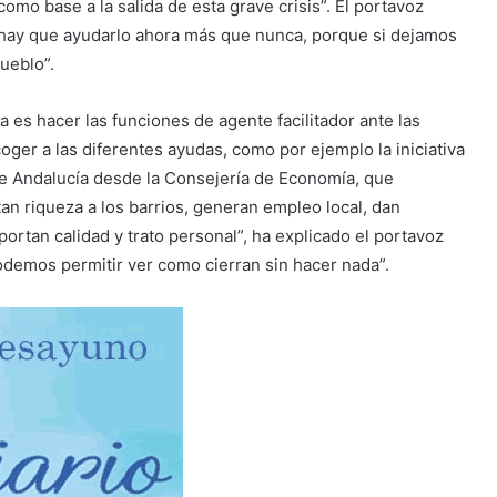
mo base a la salida de esta grave crisis”. El portavoz
 hay que ayudarlo ahora más que nunca, porque si dejamos
ueblo”.
 es hacer las funciones de agente facilitador ante las
ger a las diferentes ayudas, como por ejemplo la iniciativa
e Andalucía desde la Consejería de Economía, que
n riqueza a los barrios, generan empleo local, dan
portan calidad y trato personal”, ha explicado el portavoz
odemos permitir ver como cierran sin hacer nada”.