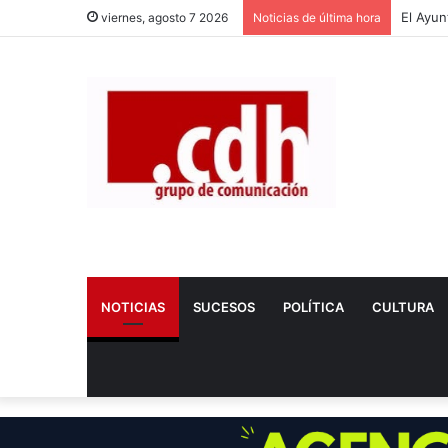
viernes, agosto 7 2026
Noticias de última hora
NOTICIAS
SUCESOS
POLÍTICA
CULTURA