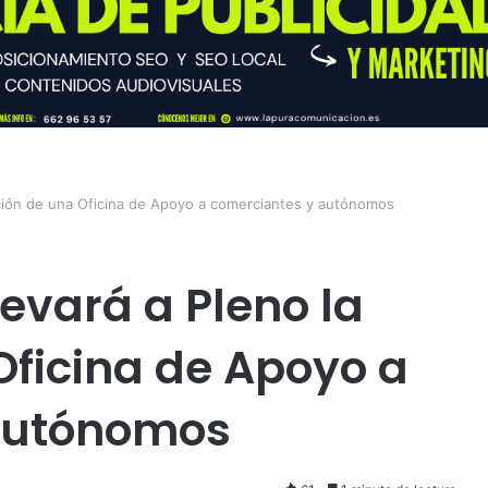
ación de una Oficina de Apoyo a comerciantes y autónomos
evará a Pleno la
Oficina de Apoyo a
autónomos