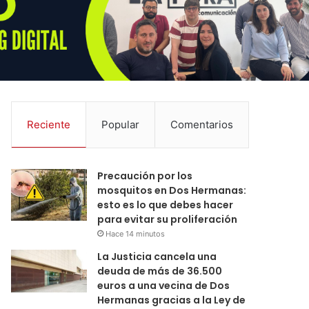
Reciente
Popular
Comentarios
Precaución por los
mosquitos en Dos Hermanas:
esto es lo que debes hacer
para evitar su proliferación
Hace 14 minutos
La Justicia cancela una
deuda de más de 36.500
euros a una vecina de Dos
Hermanas gracias a la Ley de