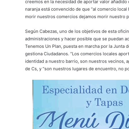
creemos en la necesidad de aportar valor añadido co
naranja está convencido de que “al comercio local
morir nuestros comercios dejamos morir nuestro p
Según Cabezas, uno de los objetivos de esta oficina
administraciones y hacer posible que se puedan aco
Tenemos Un Plan, puesta en marcha por la Junta d
gestiona Ciudadanos. “Los comercios locales aporta
identidad a nuestro barrio, son nuestros vecinos, a
de Cs, y “son nuestros lugares de encuentro, no p