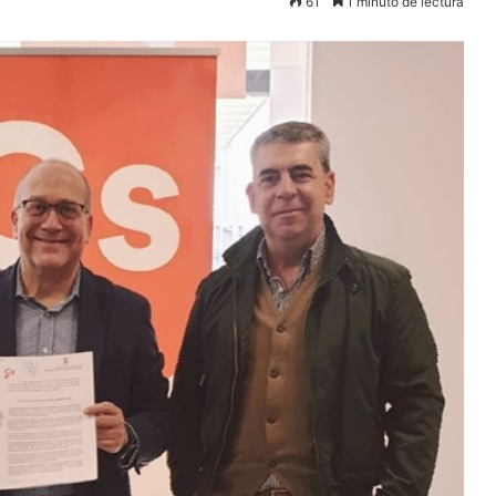
61
1 minuto de lectura