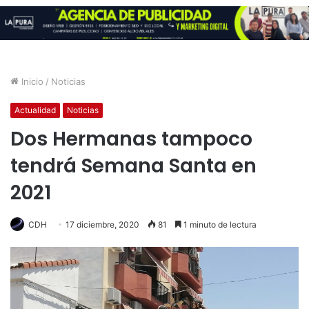
Inicio
/
Noticias
Actualidad
Noticias
Dos Hermanas tampoco
tendrá Semana Santa en
2021
CDH
17 diciembre, 2020
81
1 minuto de lectura