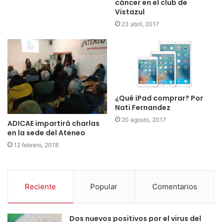
cáncer en el club de
Vistazul
23 abril, 2017
¿Qué iPad comprar? Por
Nati Fernandez
20 agosto, 2017
ADICAE impartirá charlas
en la sede del Ateneo
12 febrero, 2018
Reciente
Popular
Comentarios
Dos nuevos positivos por el virus del