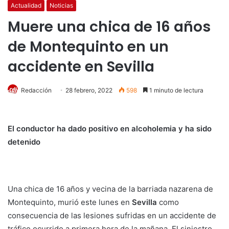
Actualidad
Noticias
Muere una chica de 16 años
de Montequinto en un
accidente en Sevilla
Redacción
28 febrero, 2022
598
1 minuto de lectura
El conductor ha dado positivo en alcoholemia y ha sido
detenido
Una chica de 16 años y vecina de la barriada nazarena de
Montequinto, murió este lunes en
Sevilla
como
consecuencia de las lesiones sufridas en un accidente de
tráfico ocurrido a primera hora de la mañana. El siniestro