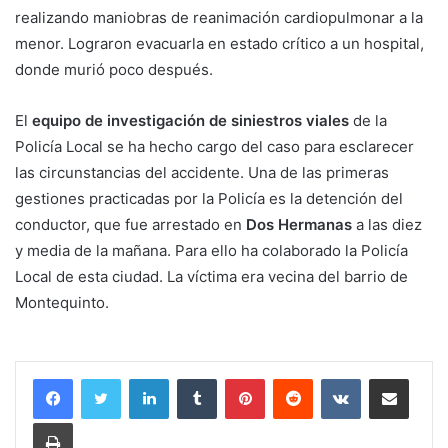
realizando maniobras de reanimación cardiopulmonar a la
menor. Lograron evacuarla en estado crítico a un hospital,
donde murió poco después.
El
equipo de investigación de siniestros viales
de la
Policía Local se ha hecho cargo del caso para esclarecer
las circunstancias del accidente. Una de las primeras
gestiones practicadas por la Policía es la detención del
conductor, que fue arrestado en
Dos Hermanas
a las diez
y media de la mañana. Para ello ha colaborado la Policía
Local de esta ciudad. La víctima era vecina del barrio de
Montequinto.
LinkedIn
Tumblr
Pinterest
Reddit
VKontakte
Compartir por corr
Imprimir