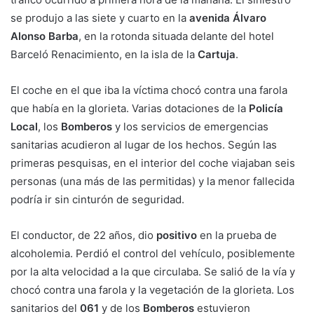
se produjo a las siete y cuarto en la
avenida Álvaro
Alonso Barba
, en la rotonda situada delante del hotel
Barceló Renacimiento, en la isla de la
Cartuja
.
El coche en el que iba la víctima chocó contra una farola
que había en la glorieta. Varias dotaciones de la
Policía
Local
, los
Bomberos
y los servicios de emergencias
sanitarias acudieron al lugar de los hechos. Según las
primeras pesquisas, en el interior del coche viajaban seis
personas (una más de las permitidas) y la menor fallecida
podría ir sin cinturón de seguridad.
El conductor, de 22 años, dio
positivo
en la prueba de
alcoholemia. Perdió el control del vehículo, posiblemente
por la alta velocidad a la que circulaba. Se salió de la vía y
chocó contra una farola y la vegetación de la glorieta. Los
sanitarios del
061
y de los
Bomberos
estuvieron