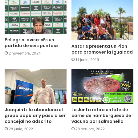
Pellegrini avisa: «Es un
partido de seis puntos»
Antaris presenta un Plan
para promover la igualdad
2 noviembre, 2024
11 junio, 2019
Joaquín Lillo abandona el
La Junta retira un lote de
grupo popular y pasa a ser
carne de hamburguesa de
concejal no adscrito
vacuno por salmonella
28 junio, 2022
28 octubre, 2022