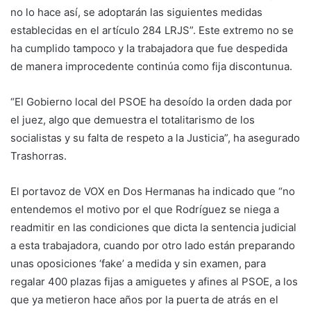
no lo hace así, se adoptarán las siguientes medidas
establecidas en el artículo 284 LRJS”. Este extremo no se
ha cumplido tampoco y la trabajadora que fue despedida
de manera improcedente continúa como fija discontunua.
“El Gobierno local del PSOE ha desoído la orden dada por
el juez, algo que demuestra el totalitarismo de los
socialistas y su falta de respeto a la Justicia”, ha asegurado
Trashorras.
El portavoz de VOX en Dos Hermanas ha indicado que “no
entendemos el motivo por el que Rodríguez se niega a
readmitir en las condiciones que dicta la sentencia judicial
a esta trabajadora, cuando por otro lado están preparando
unas oposiciones ‘fake’ a medida y sin examen, para
regalar 400 plazas fijas a amiguetes y afines al PSOE, a los
que ya metieron hace años por la puerta de atrás en el