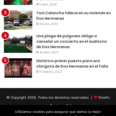
5 abril, 2023
Toni Calancha fallece en su vivienda en
Dos Hermanas
25 julio, 2022
Una plaga de pulgones obliga a
cancelar un concierto en el auditorio
de Dos Hermanas
30 abril, 2023
Histórico primer puesto para una
chirigota de Dos Hermanas en el Falla
13 febrero, 2023
© Copyright 2026, Todos los derechos reservados |
Diseño
por Doctores Web
Utilizamos cookies para asegurar que damos la mejor