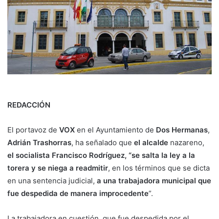
REDACCIÓN
El portavoz de
VOX
en el Ayuntamiento de
Dos Hermanas
,
Adrián Trashorras
, ha señalado que
el alcalde
nazareno,
el socialista Francisco Rodríguez, “se salta la ley a la
torera y se niega a readmitir
, en los términos que se dicta
en una sentencia judicial,
a una trabajadora municipal que
fue despedida de manera improcedente
”.
La trabajadora en cuestión, que fue despedida por el