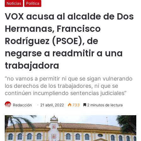
Noticias
Política
VOX acusa al alcalde de Dos
Hermanas, Francisco
Rodríguez (PSOE), de
negarse a readmitir a una
trabajadora
“no vamos a permitir ni que se sigan vulnerando
los derechos de los trabajadores, ni que se
continúen incumpliendo sentencias judiciales”
Redacción
21 abril, 2022
733
2 minutos de lectura