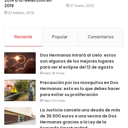
2014 a la reelección en
2019
27 enero, 2022
22 febrero, 2019
Reciente
Popular
Comentarios
Dos Hermanas mirará al cielo: estos
son algunos de los mejores lugares
para ver el eclipse del 12 de agosto
Hace 18 horas
Precaución por los mosquitos en Dos
Hermanas: esto es lo que debes hacer
para evitar su proliferación
Hace 23 horas
La Justicia cancela una deuda de más
de 36.500 euros a una vecina de Dos
Hermanas gracias a la Ley de la
Segunda Oportunidad