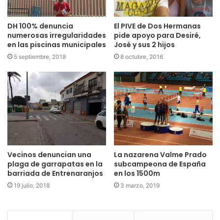
DH 100% denuncia
El PIVE de Dos Hermanas
numerosas irregularidades
pide apoyo para Desiré,
en las piscinas municipales
José y sus 2 hijos
5 septiembre, 2018
8 octubre, 2016
Vecinos denuncian una
La nazarena Valme Prado
plaga de garrapatas en la
subcampeona de España
barriada de Entrenaranjos
en los 1500m
19 julio, 2018
3 marzo, 2019