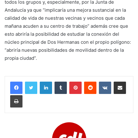
todos los grupos y, especialmente, por la Junta de
Andalucía ya que “implicaría una mejora sustancial en la
calidad de vida de nuestras vecinas y vecinos que cada
mañana acuden a su centro de trabajo” además cree que
esto abriría la posibilidad de estudiar la conexión del
núcleo principal de Dos Hermanas con el propio polígono:
“abriría nuevas posibilidades de movilidad dentro de la
propia ciudad”.
LinkedIn
Tumblr
Pinterest
Reddit
VKontakte
Compartir por corr
Imprimir