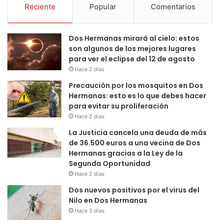
Reciente
Popular
Comentarios
Dos Hermanas mirará al cielo: estos
son algunos de los mejores lugares
para ver el eclipse del 12 de agosto
Hace 2 días
Precaución por los mosquitos en Dos
Hermanas: esto es lo que debes hacer
para evitar su proliferación
Hace 2 días
La Justicia cancela una deuda de más
de 36.500 euros a una vecina de Dos
Hermanas gracias a la Ley de la
Segunda Oportunidad
Hace 2 días
Dos nuevos positivos por el virus del
Nilo en Dos Hermanas
Hace 3 días