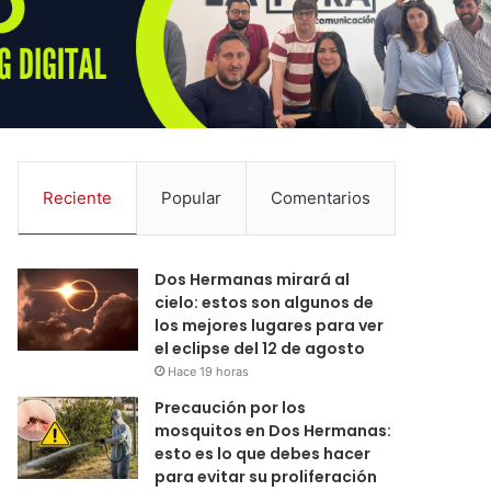
Reciente
Popular
Comentarios
Dos Hermanas mirará al
cielo: estos son algunos de
los mejores lugares para ver
el eclipse del 12 de agosto
Hace 19 horas
Precaución por los
mosquitos en Dos Hermanas:
esto es lo que debes hacer
para evitar su proliferación