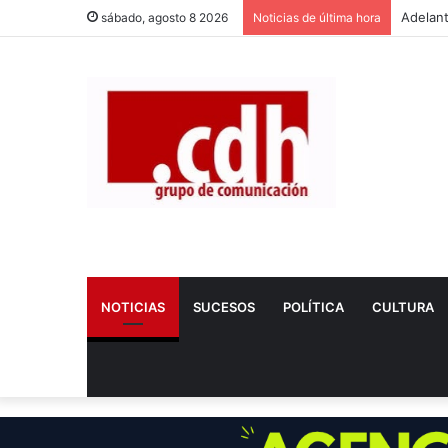
sábado, agosto 8 2026
Noticias de última hora
NOTICIAS
SUCESOS
POLÍTICA
CULTURA