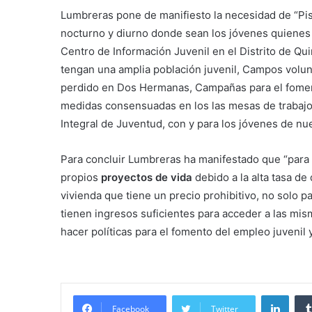
Lumbreras pone de manifiesto la necesidad de “Pista
nocturno y diurno donde sean los jóvenes quienes 
Centro de Información Juvenil en el Distrito de Q
tengan una amplia población juvenil, Campos volu
perdido en Dos Hermanas, Campañas para el foment
medidas consensuadas en los las mesas de trabajo 
Integral de Juventud, con y para los jóvenes de nue
Para concluir Lumbreras ha manifestado que “para
propios
proyectos de vida
debido a la alta tasa de
vivienda que tiene un precio prohibitivo, no solo 
tienen ingresos suficientes para acceder a las m
hacer políticas para el fomento del empleo juvenil 
Linke
Facebook
Twitter