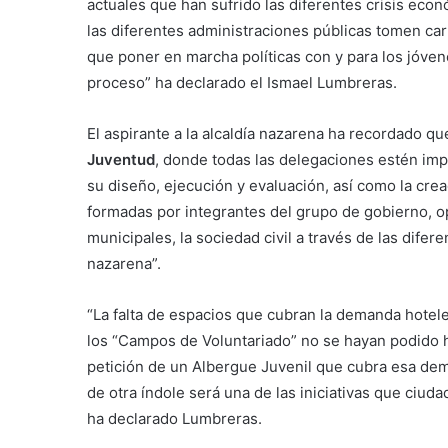
actuales que han sufrido las diferentes crisis econ
las diferentes administraciones públicas tomen cart
que poner en marcha políticas con y para los jóve
proceso” ha declarado el Ismael Lumbreras.
El aspirante a la alcaldía nazarena ha recordado 
Juventud
, donde todas las delegaciones estén imp
su diseño, ejecución y evaluación, así como la crea
formadas por integrantes del grupo de gobierno, o
municipales, la sociedad civil a través de las dife
nazarena”.
“La falta de espacios que cubran la demanda hotel
los “Campos de Voluntariado” no se hayan podido 
petición de un Albergue Juvenil que cubra esa dem
de otra índole será una de las iniciativas que ciud
ha declarado Lumbreras.