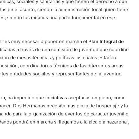
ómicas, sociales y sanitarias y que tienen el derecho a que
as en el asunto, siendo la administración local quien tiene
nes, siendo los mismos una parte fundamental en ese
que “es muy necesario poner en marcha el
Plan Integral de
licadas a través de una comisión de juventud que coordine
ción de mesas técnicas y políticas las cuales estarían
posición, coordinadores técnicos de las diferentes áreas
rentes entidades sociales y representantes de la juventud
era, ha impedido que iniciativas aceptadas en pleno, como
hacer. Dos Hermanas necesita más plaza de hospedaje y la
anda para la organización de eventos de carácter juvenil o
adanos pondrá en marcha si llegamos a la alcaldía nazarena”,