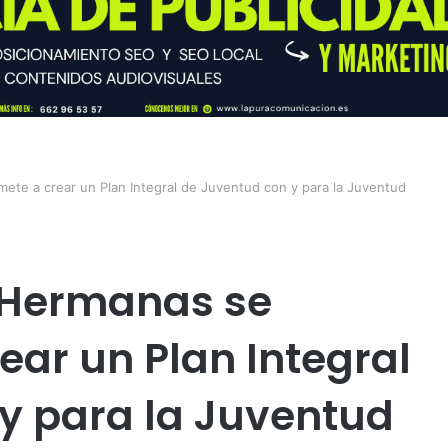
e a crear un Plan Integral de Juventud con y para la Juventud
 Hermanas se
ar un Plan Integral
y para la Juventud