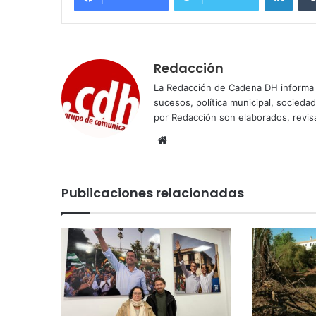
Redacción
La Redacción de Cadena DH informa 
sucesos, política municipal, socieda
por Redacción son elaborados, revisa
Sitio
web
Publicaciones relacionadas