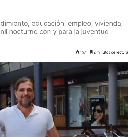
imiento, educación, empleo, vivienda,
enil nocturno con y para la juventud
157
2 minutos de lectura