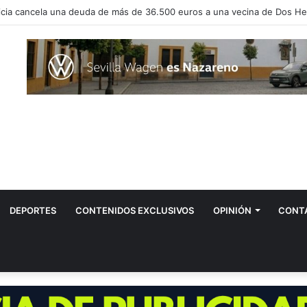
vos positivos por el virus del Nilo en Dos Hermanas
DEPORTES
CONTENIDOS EXCLUSIVOS
OPINIÓN
CONT