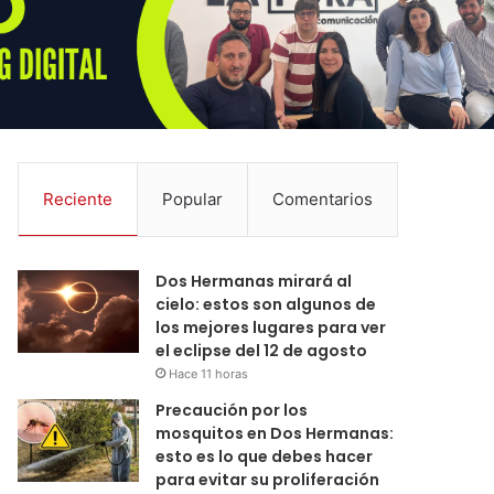
Reciente
Popular
Comentarios
Dos Hermanas mirará al
cielo: estos son algunos de
los mejores lugares para ver
el eclipse del 12 de agosto
Hace 11 horas
Precaución por los
mosquitos en Dos Hermanas:
esto es lo que debes hacer
para evitar su proliferación