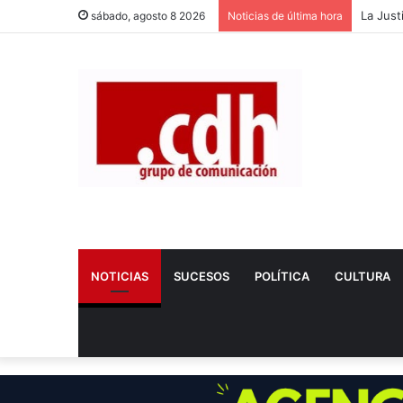
Dos nue
sábado, agosto 8 2026
Noticias de última hora
NOTICIAS
SUCESOS
POLÍTICA
CULTURA