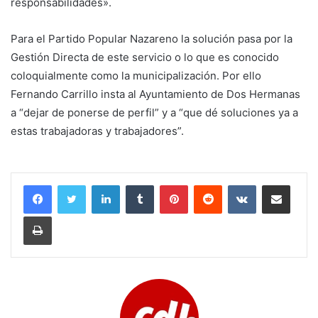
responsabilidades».
Para el Partido Popular Nazareno la solución pasa por la
Gestión Directa de este servicio o lo que es conocido
coloquialmente como la municipalización. Por ello
Fernando Carrillo insta al Ayuntamiento de Dos Hermanas
a “dejar de ponerse de perfil” y a “que dé soluciones ya a
estas trabajadoras y trabajadores”.
LinkedIn
Tumblr
Pinterest
Reddit
VKontakte
Compartir por corr
Imprimir