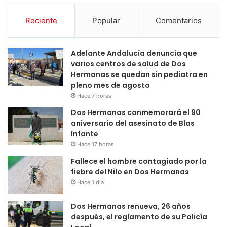
Reciente
Popular
Comentarios
Adelante Andalucía denuncia que
varios centros de salud de Dos
Hermanas se quedan sin pediatra en
pleno mes de agosto
Hace 7 horas
Dos Hermanas conmemorará el 90
aniversario del asesinato de Blas
Infante
Hace 17 horas
Fallece el hombre contagiado por la
fiebre del Nilo en Dos Hermanas
Hace 1 día
Dos Hermanas renueva, 26 años
después, el reglamento de su Policía