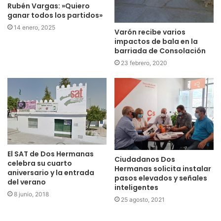
Rubén Vargas: »Quiero
ganar todos los partidos»
14 enero, 2025
Varón recibe varios
impactos de bala en la
barriada de Consolación
23 febrero, 2020
El SAT de Dos Hermanas
Ciudadanos Dos
celebra su cuarto
Hermanas solicita instalar
aniversario y la entrada
pasos elevados y señales
del verano
inteligentes
8 junio, 2018
25 agosto, 2021