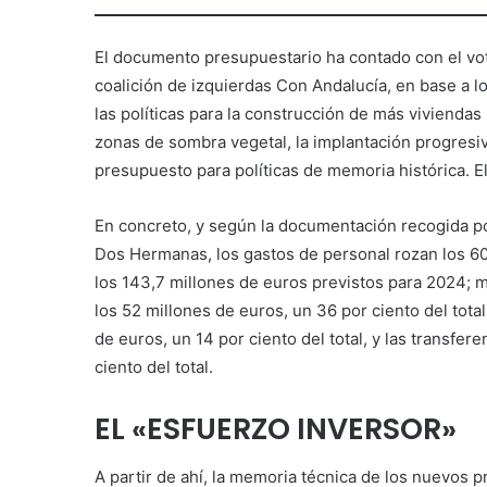
El documento presupuestario ha contado con el vot
coalición de izquierdas Con Andalucía, en base a l
las políticas para la construcción de más viviendas
zonas de sombra vegetal, la implantación progresi
presupuesto para políticas de memoria histórica. El
En concreto, y según la documentación recogida p
Dos Hermanas, los gastos de personal rozan los 60 
los 143,7 millones de euros previstos para 2024; m
los 52 millones de euros, un 36 por ciento del tota
de euros, un 14 por ciento del total, y las transfer
ciento del total.
EL «ESFUERZO INVERSOR»
A partir de ahí, la memoria técnica de los nuevos 