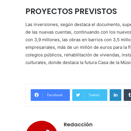
PROYECTOS PREVISTOS
Las inversiones, según destaca el documento, super
de las nuevas cuentas, continuando con los nuevos 
con 3,9 millones, las obras en barrios con 3,5 mi
empresariales, más de un millón de euros para la f
colegios públicos, rehabilitación de viviendas, ins
culturales, donde destaca la futura Casa de la Músi
Linke
Facebook
Twitter
Redacción