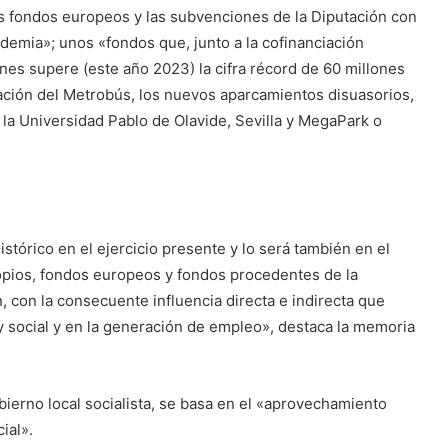
s fondos europeos y las subvenciones de la Diputación con
demia»; unos «fondos que, junto a la cofinanciación
ones supere (este año 2023) la cifra récord de 60 millones
zación del Metrobús, los nuevos aparcamientos disuasorios,
 la Universidad Pablo de Olavide, Sevilla y MegaPark o
stórico en el ejercicio presente y lo será también en el
pios, fondos europeos y fondos procedentes de la
, con la consecuente influencia directa e indirecta que
y social y en la generación de empleo», destaca la memoria
ierno local socialista, se basa en el «aprovechamiento
ial».