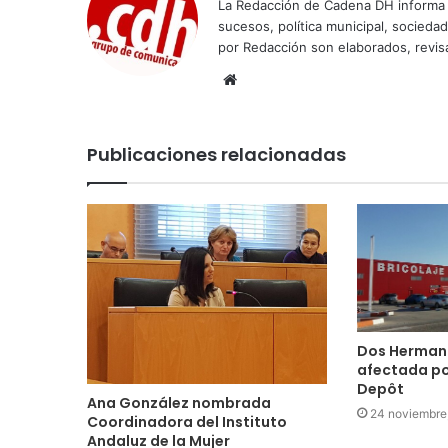
La Redacción de Cadena DH informa 
sucesos, política municipal, socieda
por Redacción son elaborados, revisa
Sitio
web
Publicaciones relacionadas
Dos Hermana
afectada por
Depôt
Ana González nombrada
24 noviembre
Coordinadora del Instituto
Andaluz de la Mujer