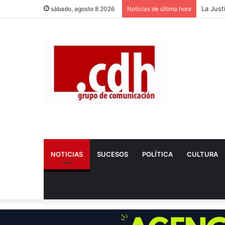
Dos nue
sábado, agosto 8 2026
Noticias de última hora
NOTICIAS
SUCESOS
POLÍTICA
CULTURA