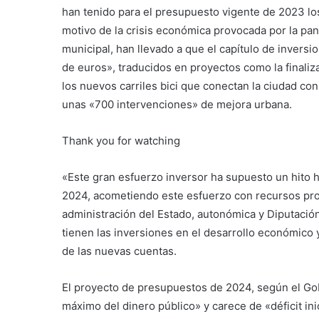
han tenido para el presupuesto vigente de 2023 lo
motivo de la crisis económica provocada por la pan
municipal, han llevado a que el capítulo de inversi
de euros», traducidos en proyectos como la finali
los nuevos carriles bici que conectan la ciudad con
unas «700 intervenciones» de mejora urbana.
Thank you for watching
«Este gran esfuerzo inversor ha supuesto un hito hi
2024, acometiendo este esfuerzo con recursos pro
administración del Estado, autonómica y Diputación
tienen las inversiones en el desarrollo económico 
de las nuevas cuentas.
El proyecto de presupuestos de 2024, según el Gob
máximo del dinero público» y carece de «déficit inic