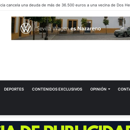
vos positivos por el virus del Nilo en Dos Hermanas
DEPORTES
CONTENIDOS EXCLUSIVOS
OPINIÓN
CONT