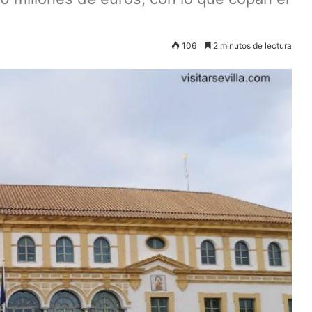
106
2 minutos de lectura