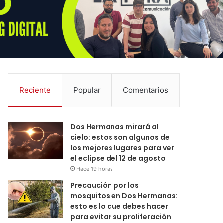
Reciente
Popular
Comentarios
Dos Hermanas mirará al
cielo: estos son algunos de
los mejores lugares para ver
el eclipse del 12 de agosto
Hace 19 horas
Precaución por los
mosquitos en Dos Hermanas:
esto es lo que debes hacer
para evitar su proliferación