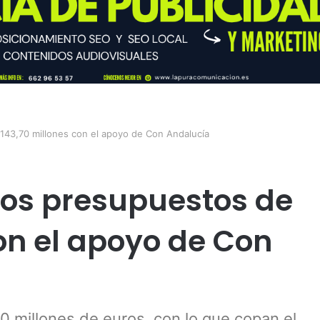
143,70 millones con el apoyo de Con Andalucía
los presupuestos de
on el apoyo de Con
0 millones de euros, con lo que copan el