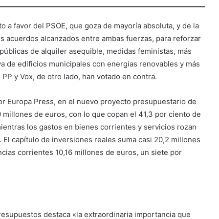
o a favor del PSOE, que goza de mayoría absoluta, y de la
os acuerdos alcanzados entre ambas fuerzas, para reforzar
 públicas de alquiler asequible, medidas feministas, más
va de edificios municipales con energías renovables y más
 PP y Vox, de otro lado, han votado en contra.
or Europa Press, en el nuevo proyecto presupuestario de
millones de euros, con lo que copan el 41,3 por ciento de
ientras los gastos en bienes corrientes y servicios rozan
l. El capítulo de inversiones reales suma casi 20,2 millones
encias corrientes 10,16 millones de euros, un siete por
presupuestos destaca «la extraordinaria importancia que