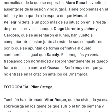
normalidad de la que se esperaba.
Marc Roca
ha vuelto a
ausentarse de la sesión y no jugará. Tiene problemas en el
tobillo y todo queda a la espera de que
Manuel
Pellegrini
detalle un poco más de su situación en la rueda
de prensa previa al choque.
Diego Llorente y Johnny
Cardoso
, que se ausentaron el lunes, han vuelto a
completar otra sesión junto al resto de sus compañeros
por lo que se apuntan de forma definitiva al duelo
continental, al igual que
Sabaly
. El senegalés ya venía
trabajando con normalidad y sorprendentemente se quedó
fuera de la cita contra el Osasuna. Sería muy raro que ya
no entrase en la citación ante los de Dinamarca.
FOTOGRAFÍA: Pilar Ortega
También ha entrenado
Vitor Roque
, que ha olvidado ya esa
sobrecarga en los gemelos que sufrió el fin de semana y