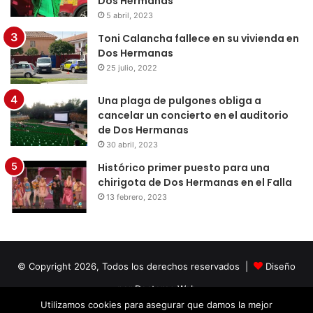
Dos Hermanas
5 abril, 2023
Toni Calancha fallece en su vivienda en
Dos Hermanas
25 julio, 2022
Una plaga de pulgones obliga a
cancelar un concierto en el auditorio
de Dos Hermanas
30 abril, 2023
Histórico primer puesto para una
chirigota de Dos Hermanas en el Falla
13 febrero, 2023
© Copyright 2026, Todos los derechos reservados |
Diseño
por Doctores Web
Utilizamos cookies para asegurar que damos la mejor