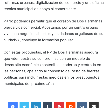
reformas urbanas, digitalización del comercio y una oficina
técnica municipal de apoyo al comerciante.
<<No podemos permitir que el corazón de Dos Hermanas
pierda vida comercial. Apostamos por un centro urbano
vivo, con negocios abiertos y ciudadanos orgullosos de su
ciudad>>, concluye la formación popular.
Con estas propuestas, el PP de Dos Hermanas asegura
que «demuestra su compromiso con un modelo de
desarrollo económico sostenible, moderno y centrado en
las personas, apelando al consenso del resto de fuerzas
políticas para incluir estas medidas en los presupuestos
municipales del próximo año».
LinkedIn
Tumblr
Pinterest
Reddit
VKontakte
Compartir por corr