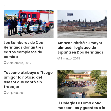
Los Bomberos de Dos
Amazon abrirá su mayor
Hermanas donan tres
almacén logístico de
carros completos de
España en Dos Hermanas
comida
1 marzo, 2019
2 diciembre, 2017
Toscano atribuye a “fuego
amigo” la noticia del
asesor que cobró sin
trabajar
29 junio, 2018
El Colegio La Loma dona
mascarillas y guantes a la