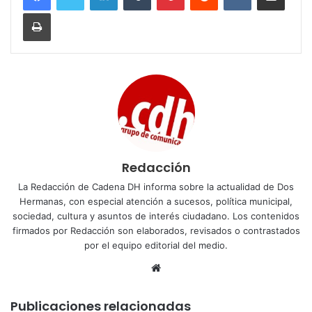
Imprimir
Redacción
La Redacción de Cadena DH informa sobre la actualidad de Dos
Hermanas, con especial atención a sucesos, política municipal,
sociedad, cultura y asuntos de interés ciudadano. Los contenidos
firmados por Redacción son elaborados, revisados o contrastados
por el equipo editorial del medio.
Sitio
web
Publicaciones relacionadas