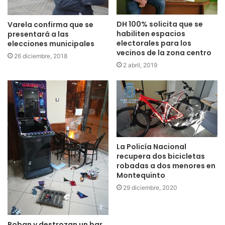
DH 100% solicita que se
Varela confirma que se
habiliten espacios
presentará a las
electorales para los
elecciones municipales
vecinos de la zona centro
26 diciembre, 2018
2 abril, 2019
La Policía Nacional
recupera dos bicicletas
robadas a dos menores en
Montequinto
29 diciembre, 2020
Roban y destrozan un bar