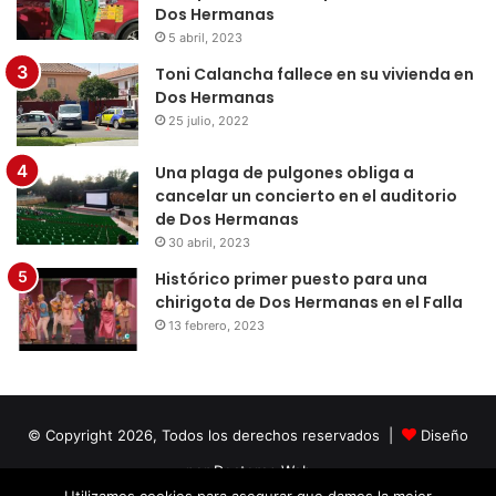
Dos Hermanas
5 abril, 2023
Toni Calancha fallece en su vivienda en
Dos Hermanas
25 julio, 2022
Una plaga de pulgones obliga a
cancelar un concierto en el auditorio
de Dos Hermanas
30 abril, 2023
Histórico primer puesto para una
chirigota de Dos Hermanas en el Falla
13 febrero, 2023
© Copyright 2026, Todos los derechos reservados |
Diseño
por Doctores Web