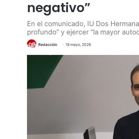
negativo”
En el comunicado, IU Dos Hermanas 
profundo” y ejercer “la mayor autoc
Redacción
18 mayo, 2026