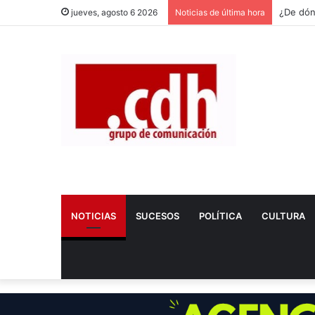
jueves, agosto 6 2026
Noticias de última hora
NOTICIAS
SUCESOS
POLÍTICA
CULTURA