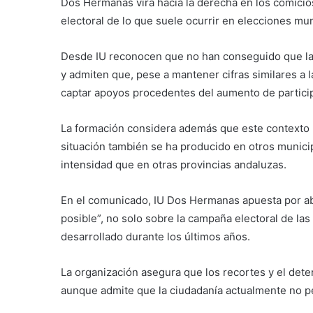
Dos Hermanas vira hacia la derecha en los comici
electoral de lo que suele ocurrir en elecciones mu
Desde IU reconocen que no han conseguido que la 
y admiten que, pese a mantener cifras similares a l
captar apoyos procedentes del aumento de particip
La formación considera además que este contexto 
situación también se ha producido en otros municip
intensidad que en otras provincias andaluzas.
En el comunicado, IU Dos Hermanas apuesta por abri
posible”, no solo sobre la campaña electoral de las
desarrollado durante los últimos años.
La organización asegura que los recortes y el dete
aunque admite que la ciudadanía actualmente no per