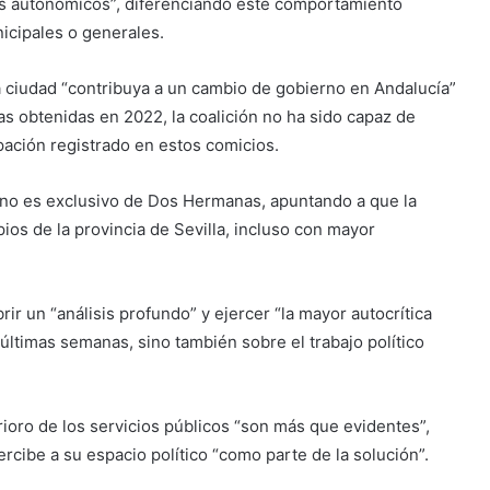
os autonómicos”, diferenciando este comportamiento
nicipales o generales.
ciudad “contribuya a un cambio de gobierno en Andalucía”
as obtenidas en 2022, la coalición no ha sido capaz de
ación registrado en estos comicios.
no es exclusivo de Dos Hermanas, apuntando a que la
ios de la provincia de Sevilla, incluso con mayor
r un “análisis profundo” y ejercer “la mayor autocrítica
 últimas semanas, sino también sobre el trabajo político
rioro de los servicios públicos “son más que evidentes”,
cibe a su espacio político “como parte de la solución”.