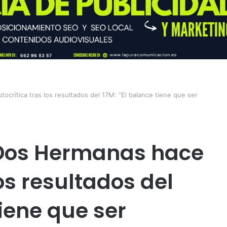
crítica tras los resultados del 17M: “El balance tiene que ser
 Dos Hermanas hace
los resultados del
tiene que ser