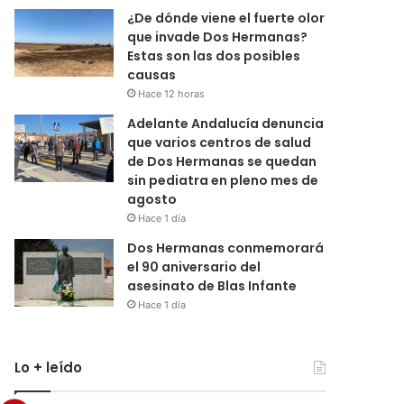
¿De dónde viene el fuerte olor
que invade Dos Hermanas?
Estas son las dos posibles
causas
Hace 12 horas
Adelante Andalucía denuncia
que varios centros de salud
de Dos Hermanas se quedan
sin pediatra en pleno mes de
agosto
Hace 1 día
Dos Hermanas conmemorará
el 90 aniversario del
asesinato de Blas Infante
Hace 1 día
Lo + leído