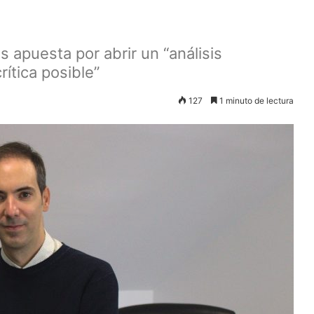
apuesta por abrir un “análisis
rítica posible”
127
1 minuto de lectura