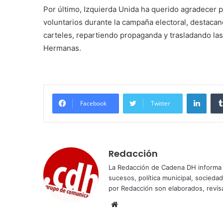
Por último, Izquierda Unida ha querido agradecer pú
voluntarios durante la campaña electoral, destaca
carteles, repartiendo propaganda y trasladando las
Hermanas.
Linke
Facebook
Twitter
Redacción
La Redacción de Cadena DH informa 
sucesos, política municipal, socieda
por Redacción son elaborados, revisa
Sitio
web