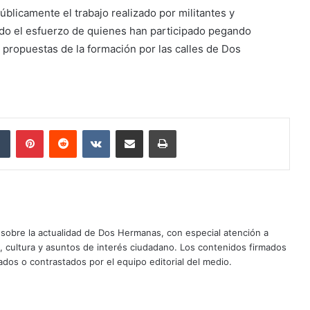
blicamente el trabajo realizado por militantes y
ndo el esfuerzo de quienes han participado pegando
 propuestas de la formación por las calles de Dos
dIn
Tumblr
Pinterest
Reddit
VKontakte
Compartir por correo electrónico
Imprimir
sobre la actualidad de Dos Hermanas, con especial atención a
d, cultura y asuntos de interés ciudadano. Los contenidos firmados
dos o contrastados por el equipo editorial del medio.