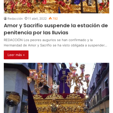
Redacción
11 abril, 2022
792
Amor y Sacrifio suspende la estación de
penitencia por las lluvias
REDACCIÓN Los peores augurios se han confirmado y la
Hermandad de Amor y Sacrifio se ha visto obligada a suspender…
Leer más »