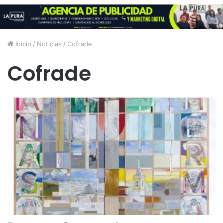
Inicio
/
Noticias
/
Cofrade
Cofrade