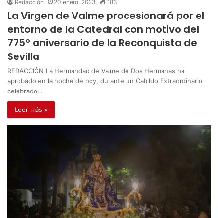
Redacción
20 enero, 2023
183
La Virgen de Valme procesionará por el
entorno de la Catedral con motivo del
775º aniversario de la Reconquista de
Sevilla
REDACCIÓN La Hermandad de Valme de Dos Hermanas ha
aprobado en la noche de hoy, durante un Cabildo Extraordinario
celebrado…
Leer más »