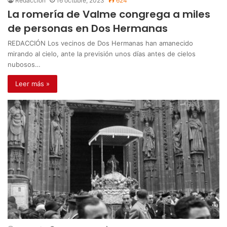
Redacción
16 octubre, 2023
624
La romería de Valme congrega a miles
de personas en Dos Hermanas
REDACCIÓN Los vecinos de Dos Hermanas han amanecido
mirando al cielo, ante la previsión unos días antes de cielos
nubosos…
Leer más »