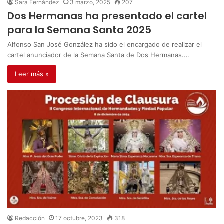
Sara Fernández
3 marzo, 2025
207
Dos Hermanas ha presentado el cartel
para la Semana Santa 2025
Alfonso San José González ha sido el encargado de realizar el
cartel anunciador de la Semana Santa de Dos Hermanas.…
Leer más »
Redacción
17 octubre, 2023
318