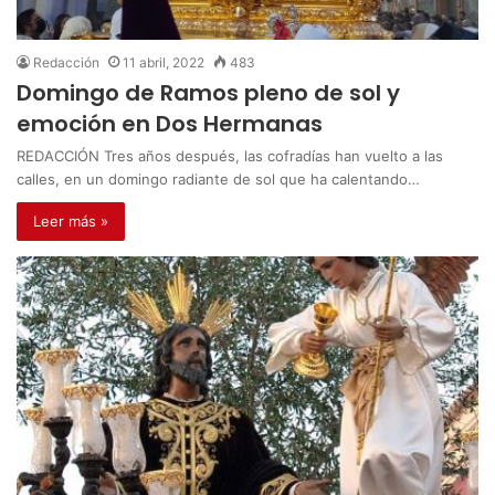
Redacción
11 abril, 2022
483
Domingo de Ramos pleno de sol y
emoción en Dos Hermanas
REDACCIÓN Tres años después, las cofradías han vuelto a las
calles, en un domingo radiante de sol que ha calentando…
Leer más »